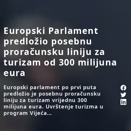
Europski Parlament
predložio posebnu
proračunsku liniju za
turizam od 300 milijuna
eura
Europski parlament po prvi puta
predložio je posebnu proračunsku
liniju za turizam vrijednu 300
milijuna eura. Uvrštenje turizma u
program Vijeća...