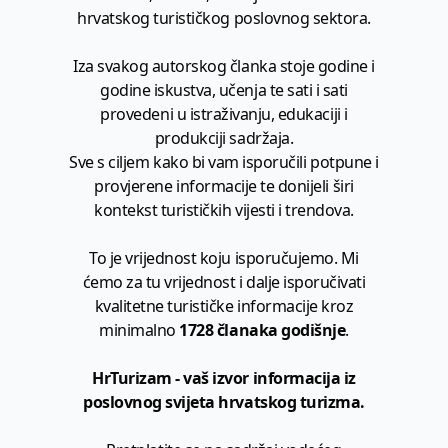
hrvatskog turističkog poslovnog sektora.
Iza svakog autorskog članka stoje godine i
godine iskustva, učenja te sati i sati
provedeni u istraživanju, edukaciji i
produkciji sadržaja.
Sve s ciljem kako bi vam isporučili potpune i
provjerene informacije te donijeli širi
kontekst turističkih vijesti i trendova.
To je vrijednost koju isporučujemo. Mi
ćemo za tu vrijednost i dalje isporučivati
kvalitetne turističke informacije kroz
minimalno
1728 članaka godišnje
.
HrTurizam - vaš izvor informacija iz
poslovnog svijeta hrvatskog turizma.