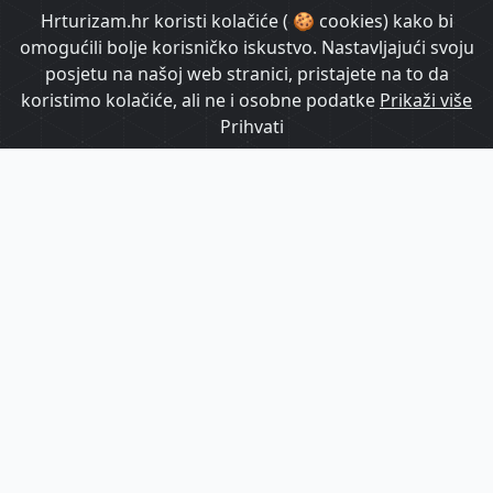
HrTurizam TV
Hrturizam.hr koristi kolačiće ( 🍪 cookies) kako bi
omogućili bolje korisničko iskustvo. Nastavljajući svoju
posjetu na našoj web stranici, pristajete na to da
koristimo kolačiće, ali ne i osobne podatke
Prikaži više
Prihvati