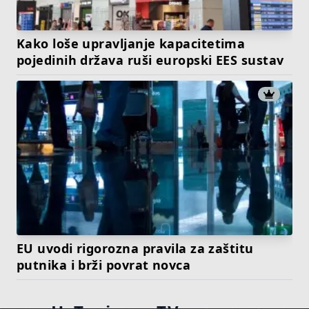
Kako loše upravljanje kapacitetima
pojedinih država ruši europski EES sustav
EU uvodi rigorozna pravila za zaštitu
putnika i brži povrat novca