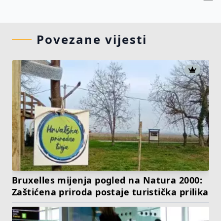
Povezane vijesti
Bruxelles mijenja pogled na Natura 2000:
Zaštićena priroda postaje turistička prilika