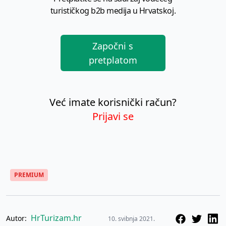
turističkog b2b medija u Hrvatskoj.
Započni s
pretplatom
Već imate korisnički račun?
Prijavi se
PREMIUM
HrTurizam.hr
Autor:
10. svibnja 2021.