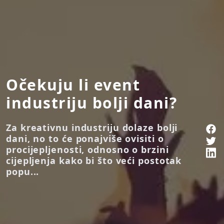
Očekuju li event
industriju bolji dani?
Za kreativnu industriju dolaze bolji
dani, no to će ponajviše ovisiti o
procijepljenosti, odnosno o brzini
cijepljenja kako bi što veći postotak
popu...