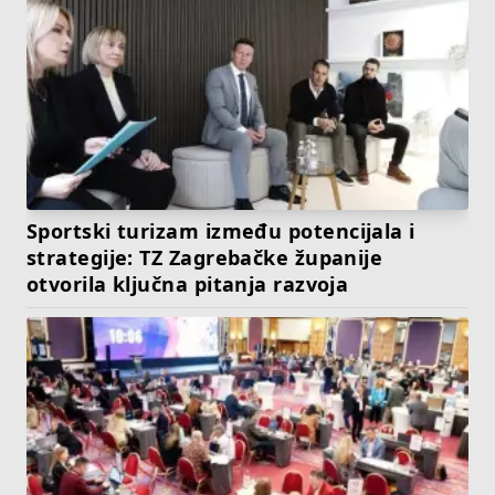
Sportski turizam između potencijala i
strategije: TZ Zagrebačke županije
otvorila ključna pitanja razvoja