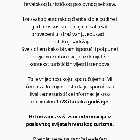
hrvatskog turističkog poslovnog sektora.
Iza svakog autorskog članka stoje godine i
godine iskustva, učenja te sati i sati
provedeni u istraživanju, edukaciji i
produkciji sadržaja.
Sve s ciljem kako bi vam isporučili potpune i
provjerene informacije te donijeli širi
kontekst turističkih vijesti i trendova.
To je vrijednost koju isporučujemo. Mi
ćemo za tu vrijednost i dalje isporučivati
kvalitetne turističke informacije kroz
minimalno
1728 članaka godišnje
.
HrTurizam - vaš izvor informacija iz
poslovnog svijeta hrvatskog turizma.
Pretplatite se na sadržaj vodećeg