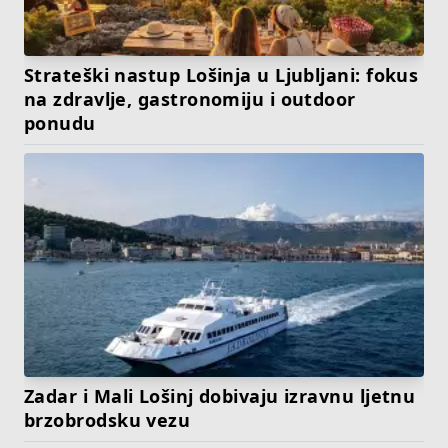
Strateški nastup Lošinja u Ljubljani: fokus
na zdravlje, gastronomiju i outdoor
ponudu
Zadar i Mali Lošinj dobivaju izravnu ljetnu
brzobrodsku vezu