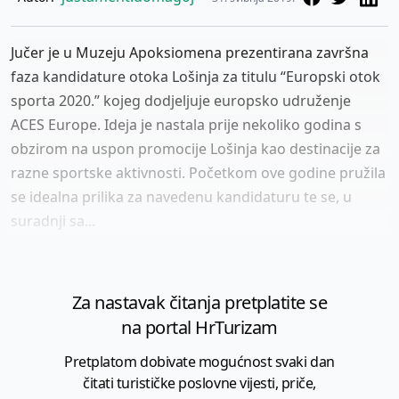
Jučer je u Muzeju Apoksiomena prezentirana završna
faza kandidature otoka Lošinja za titulu “Europski otok
sporta 2020.” kojeg dodjeljuje europsko udruženje
ACES Europe. Ideja je nastala prije nekoliko godina s
obzirom na uspon promocije Lošinja kao destinacije za
razne sportske aktivnosti. Početkom ove godine pružila
se idealna prilika za navedenu kandidaturu te se, u
suradnji sa...
Za nastavak čitanja pretplatite se
na portal HrTurizam
Pretplatom dobivate mogućnost svaki dan
čitati turističke poslovne vijesti, priče,