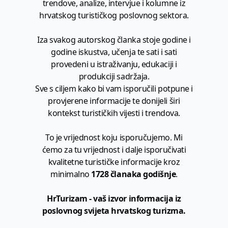
trendove, analize, intervjue i kolumne iz
hrvatskog turističkog poslovnog sektora.
Iza svakog autorskog članka stoje godine i
godine iskustva, učenja te sati i sati
provedeni u istraživanju, edukaciji i
produkciji sadržaja.
Sve s ciljem kako bi vam isporučili potpune i
provjerene informacije te donijeli širi
kontekst turističkih vijesti i trendova.
To je vrijednost koju isporučujemo. Mi
ćemo za tu vrijednost i dalje isporučivati
kvalitetne turističke informacije kroz
minimalno
1728 članaka godišnje
.
HrTurizam - vaš izvor informacija iz
poslovnog svijeta hrvatskog turizma.