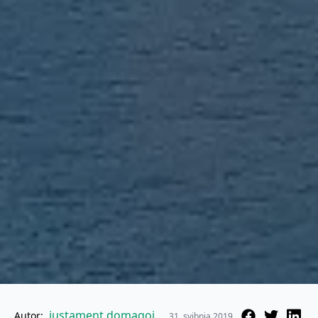
justament.domagoj
Autor:
31. svibnja 2019.