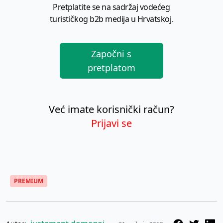
Pretplatite se na sadržaj vodećeg
turističkog b2b medija u Hrvatskoj.
Započni s
pretplatom
Već imate korisnički račun?
Prijavi se
PREMIUM