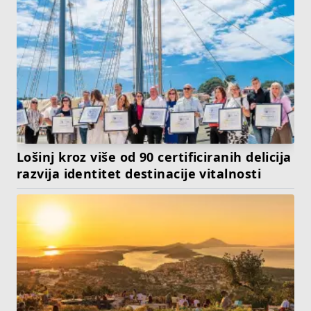
Lošinj kroz više od 90 certificiranih delicija
razvija identitet destinacije vitalnosti