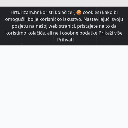
HrTurizam TV
Hrturizam.hr koristi kolačiće ( 🍪 cookies) kako bi
omogućili bolje korisničko iskustvo. Nastavljajući svoju
posjetu na našoj web stranici, pristajete na to da
koristimo kolačiće, ali ne i osobne podatke
Prikaži više
Prihvati