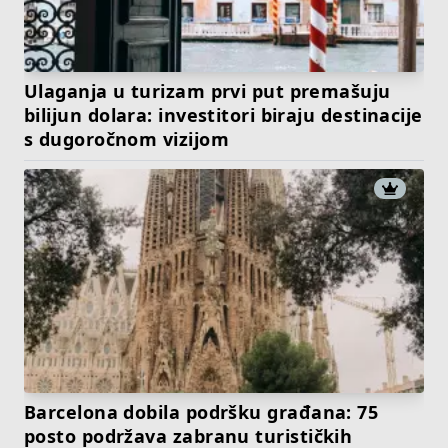
Ulaganja u turizam prvi put premašuju
bilijun dolara: investitori biraju destinacije
s dugoročnom vizijom
Barcelona dobila podršku građana: 75
posto podržava zabranu turističkih