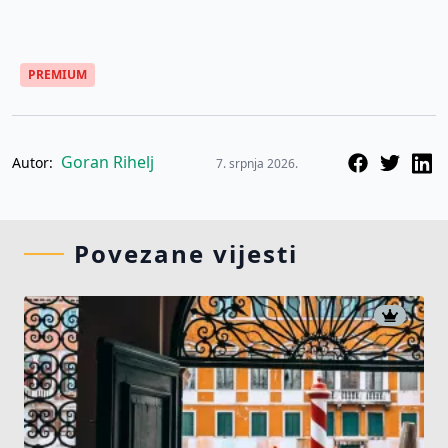
PREMIUM
Goran Rihelj
Autor:
7. srpnja 2026.
Povezane vijesti