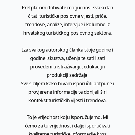
Pretplatom dobivate mogućnost svaki dan
čitati turističke poslovne vijesti, priče,
trendove, analize, intervjue i kolumne iz
hrvatskog turističkog poslovnog sektora.
Iza svakog autorskog članka stoje godine i
godine iskustva, učenja te sati i sati
provedeni u istraživanju, edukaciji i
produkciji sadržaja.
Sve s ciljem kako bi vam isporučili potpune i
provjerene informacije te donijeli širi
kontekst turističkih vijesti i trendova.
To je vrijednost koju isporučujemo. Mi
ćemo za tu vrijednost i dalje isporučivati
kvalitetne turističke informacije kroz