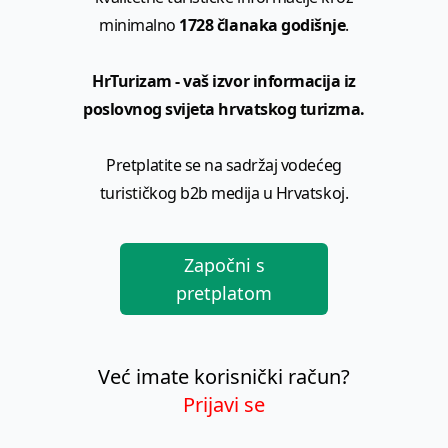
minimalno
1728 članaka godišnje
.
HrTurizam - vaš izvor informacija iz
poslovnog svijeta hrvatskog turizma.
Pretplatite se na sadržaj vodećeg
turističkog b2b medija u Hrvatskoj.
Započni s
pretplatom
Već imate korisnički račun?
Prijavi se