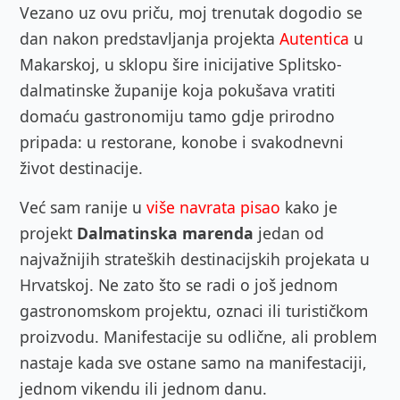
Vezano uz ovu priču, moj trenutak dogodio se
dan nakon predstavljanja projekta
Autentica
u
Makarskoj, u sklopu šire inicijative Splitsko-
dalmatinske županije koja pokušava vratiti
domaću gastronomiju tamo gdje prirodno
pripada: u restorane, konobe i svakodnevni
život destinacije.
Već sam ranije u
više navrata pisao
kako je
projekt
Dalmatinska marenda
jedan od
najvažnijih strateških destinacijskih projekata u
Hrvatskoj. Ne zato što se radi o još jednom
gastronomskom projektu, oznaci ili turističkom
proizvodu. Manifestacije su odlične, ali problem
nastaje kada sve ostane samo na manifestaciji,
jednom vikendu ili jednom danu.