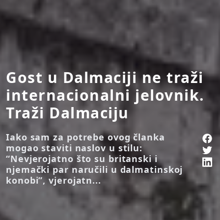
Gost u Dalmaciji ne traži
internacionalni jelovnik.
Traži Dalmaciju
Iako sam za potrebe ovog članka
mogao staviti naslov u stilu:
“Nevjerojatno što su britanski i
njemački par naručili u dalmatinskoj
konobi”, vjerojatn...