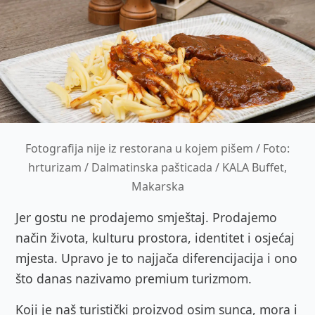
Fotografija nije iz restorana u kojem pišem / Foto:
hrturizam / Dalmatinska pašticada / KALA Buffet,
Makarska
Jer gostu ne prodajemo smještaj. Prodajemo
način života, kulturu prostora, identitet i osjećaj
mjesta. Upravo je to najjača diferencijacija i ono
što danas nazivamo premium turizmom.
Koji je naš turistički proizvod osim sunca, mora i