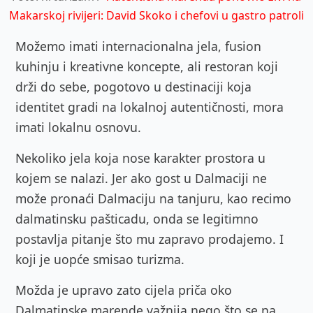
Makarskoj rivijeri: David Skoko i chefovi u gastro patroli
Možemo imati internacionalna jela, fusion
kuhinju i kreativne koncepte, ali restoran koji
drži do sebe, pogotovo u destinaciji koja
identitet gradi na lokalnoj autentičnosti, mora
imati lokalnu osnovu.
Nekoliko jela koja nose karakter prostora u
kojem se nalazi. Jer ako gost u Dalmaciji ne
može pronaći Dalmaciju na tanjuru, kao recimo
dalmatinsku pašticadu, onda se legitimno
postavlja pitanje što mu zapravo prodajemo. I
koji je uopće smisao turizma.
Možda je upravo zato cijela priča oko
Dalmatinske marende važnija nego što se na