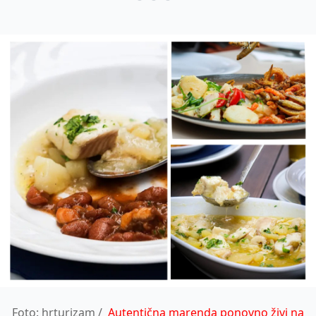
Foto: hrturizam /
Autentična marenda ponovno živi na