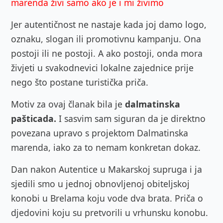
marenda živi samo ako je i mi živimo
Jer autentičnost ne nastaje kada joj damo logo,
oznaku, slogan ili promotivnu kampanju. Ona
postoji ili ne postoji. A ako postoji, onda mora
živjeti u svakodnevici lokalne zajednice prije
nego što postane turistička priča.
Motiv za ovaj članak bila je
dalmatinska
pašticada.
I sasvim sam siguran da je direktno
povezana upravo s projektom Dalmatinska
marenda, iako za to nemam konkretan dokaz.
Dan nakon Autentice u Makarskoj supruga i ja
sjedili smo u jednoj obnovljenoj obiteljskoj
konobi u Brelama koju vode dva brata. Priča o
djedovini koju su pretvorili u vrhunsku konobu.