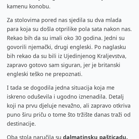
kamenu konobu.
Za stolovima pored nas sjedila su dva mlada
para koja su došla otprilike pola sata nakon nas.
Rekao bih da su imali oko 30 godina. Jedni su
govorili njemački, drugi engleski. Po naglasku
bih rekao da su bili iz Ujedinjenog Kraljevstva,
zapravo gotovo sam siguran, jer je britanski
engleski teško ne prepoznati.
I tada se dogodila jedna situacija koja me
iskreno oduševila i ugodno iznenadila. Detalj
koji na prvu djeluje nevažno, ali zapravo otkriva
puno širu priču o tome što tržište danas traži od
destinacije.
Oba stola naručila su
dalmatinsku pašticadu.