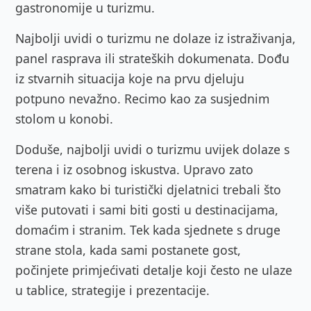
gastronomije u turizmu.
Najbolji uvidi o turizmu ne dolaze iz istraživanja,
panel rasprava ili strateških dokumenata. Dođu
iz stvarnih situacija koje na prvu djeluju
potpuno nevažno. Recimo kao za susjednim
stolom u konobi.
Doduše, najbolji uvidi o turizmu uvijek dolaze s
terena i iz osobnog iskustva. Upravo zato
smatram kako bi turistički djelatnici trebali što
više putovati i sami biti gosti u destinacijama,
domaćim i stranim. Tek kada sjednete s druge
strane stola, kada sami postanete gost,
počinjete primjećivati detalje koji često ne ulaze
u tablice, strategije i prezentacije.