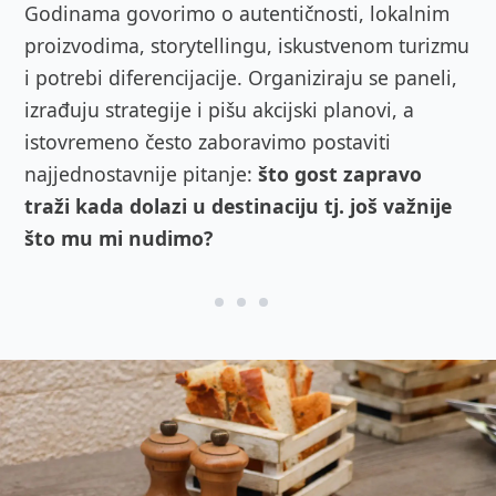
Godinama govorimo o autentičnosti, lokalnim
proizvodima, storytellingu, iskustvenom turizmu
i potrebi diferencijacije. Organiziraju se paneli,
izrađuju strategije i pišu akcijski planovi, a
istovremeno često zaboravimo postaviti
najjednostavnije pitanje:
što gost zapravo
traži kada dolazi u destinaciju tj. još važnije
što mu mi nudimo?