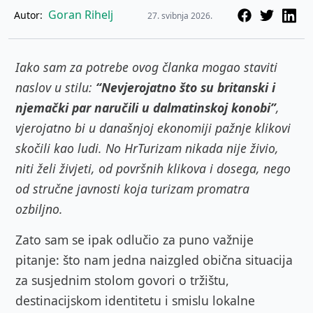
Goran Rihelj
Autor:
27. svibnja 2026.
Iako sam za potrebe ovog članka mogao staviti
naslov u stilu:
“Nevjerojatno što su britanski i
njemački par naručili u dalmatinskoj konobi”
,
vjerojatno bi u današnjoj ekonomiji pažnje klikovi
skočili kao ludi. No HrTurizam nikada nije živio,
niti želi živjeti, od površnih klikova i dosega, nego
od stručne javnosti koja turizam promatra
ozbiljno.
Zato sam se ipak odlučio za puno važnije
pitanje: što nam jedna naizgled obična situacija
za susjednim stolom govori o tržištu,
destinacijskom identitetu i smislu lokalne