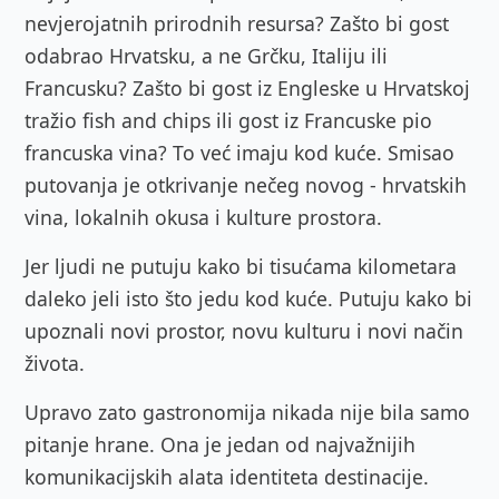
nevjerojatnih prirodnih resursa? Zašto bi gost
odabrao Hrvatsku, a ne Grčku, Italiju ili
Francusku? Zašto bi gost iz Engleske u Hrvatskoj
tražio fish and chips ili gost iz Francuske pio
francuska vina? To već imaju kod kuće. Smisao
putovanja je otkrivanje nečeg novog - hrvatskih
vina, lokalnih okusa i kulture prostora.
Jer ljudi ne putuju kako bi tisućama kilometara
daleko jeli isto što jedu kod kuće. Putuju kako bi
upoznali novi prostor, novu kulturu i novi način
života.
Upravo zato gastronomija nikada nije bila samo
pitanje hrane. Ona je jedan od najvažnijih
komunikacijskih alata identiteta destinacije.