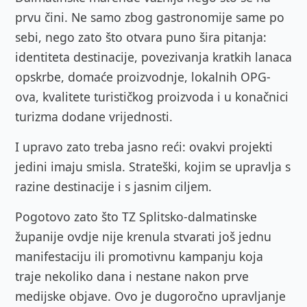
prvu čini. Ne samo zbog gastronomije same po
sebi, nego zato što otvara puno šira pitanja:
identiteta destinacije, povezivanja kratkih lanaca
opskrbe, domaće proizvodnje, lokalnih OPG-
ova, kvalitete turističkog proizvoda i u konačnici
turizma dodane vrijednosti.
I upravo zato treba jasno reći: ovakvi projekti
jedini imaju smisla. Strateški, kojim se upravlja s
razine destinacije i s jasnim ciljem.
Pogotovo zato što TZ Splitsko-dalmatinske
županije ovdje nije krenula stvarati još jednu
manifestaciju ili promotivnu kampanju koja
traje nekoliko dana i nestane nakon prve
medijske objave. Ovo je dugoročno upravljanje