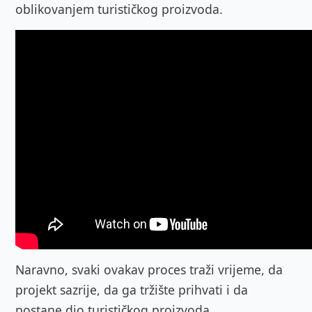
oblikovanjem turističkog proizvoda.
Naravno, svaki ovakav proces traži vrijeme, da
projekt sazrije, da ga tržište prihvati i da
postane dio turističkog proizvoda.