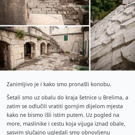
Zanimljivo je i kako smo pronašli konobu.
Šetali smo uz obalu do kraja šetnice u Brelima, a
zatim se odlučili vratiti gornjim dijelom mjesta
kako ne bismo išli istim putem. Uz pogled na
more, maslinike i cestu koja vijuga iznad obale,
sasvim slučajno ugledali smo obnovljenu