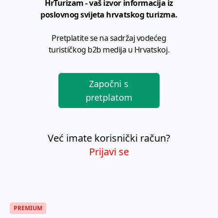
HrTurizam - vaš izvor informacija iz
poslovnog svijeta hrvatskog turizma.
Pretplatite se na sadržaj vodećeg
turističkog b2b medija u Hrvatskoj.
Započni s
pretplatom
Već imate korisnički račun?
Prijavi se
PREMIUM