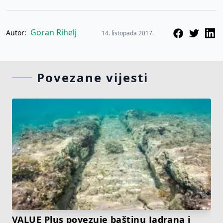
Goran Rihelj
Autor:
14. listopada 2017.
Povezane vijesti
VALUE Plus povezuje baštinu Jadrana i