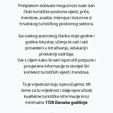
Pretplatom dobivate mogućnost svaki dan
čitati turističke poslovne vijesti, priče,
trendove, analize, intervjue i kolumne iz
hrvatskog turističkog poslovnog sektora.
Iza svakog autorskog članka stoje godine i
godine iskustva, učenja te sati i sati
provedeni u istraživanju, edukaciji i
produkciji sadržaja.
Sve s ciljem kako bi vam isporučili potpune i
provjerene informacije te donijeli širi
kontekst turističkih vijesti i trendova.
To je vrijednost koju isporučujemo. Mi
ćemo za tu vrijednost i dalje isporučivati
kvalitetne turističke informacije kroz
minimalno
1728 članaka godišnje
.