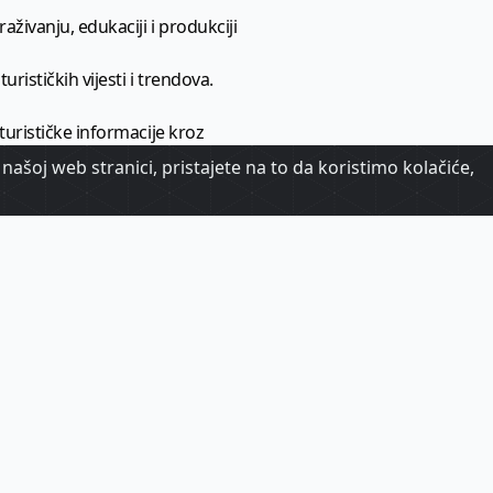
aživanju, edukaciji i produkciji
urističkih vijesti i trendova.
 turističke informacije kroz
našoj web stranici, pristajete na to da koristimo kolačiće,
urizma.
oj.