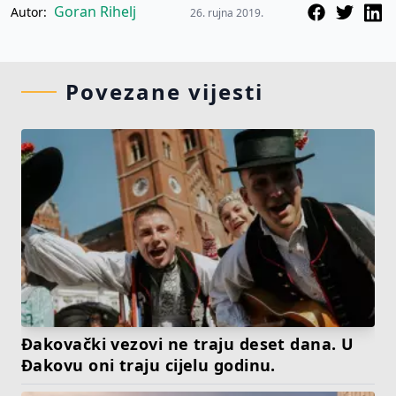
Goran Rihelj
Autor:
26. rujna 2019.
Povezane vijesti
Đakovački vezovi ne traju deset dana. U
Đakovu oni traju cijelu godinu.