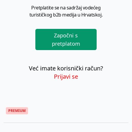
Pretplatite se na sadržaj vodećeg
turističkog b2b medija u Hrvatskoj.
Započni s
pretplatom
Već imate korisnički račun?
Prijavi se
PREMIUM