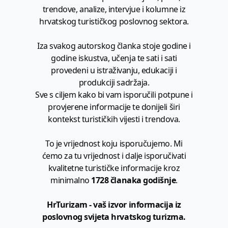
trendove, analize, intervjue i kolumne iz
hrvatskog turističkog poslovnog sektora.
Iza svakog autorskog članka stoje godine i
godine iskustva, učenja te sati i sati
provedeni u istraživanju, edukaciji i
produkciji sadržaja.
Sve s ciljem kako bi vam isporučili potpune i
provjerene informacije te donijeli širi
kontekst turističkih vijesti i trendova.
To je vrijednost koju isporučujemo. Mi
ćemo za tu vrijednost i dalje isporučivati
kvalitetne turističke informacije kroz
minimalno
1728 članaka godišnje
.
HrTurizam - vaš izvor informacija iz
poslovnog svijeta hrvatskog turizma.