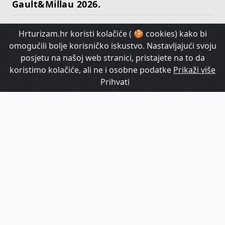
Gault&Millau 2026.
Hrturizam.hr koristi kolačiće ( 🍪 cookies) kako bi
HrTurizam TV
omogućili bolje korisničko iskustvo. Nastavljajući svoju
posjetu na našoj web stranici, pristajete na to da
koristimo kolačiće, ali ne i osobne podatke
Prikaži više
Prihvati