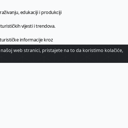
aživanju, edukaciji i produkciji
urističkih vijesti i trendova.
 turističke informacije kroz
našoj web stranici, pristajete na to da koristimo kolačiće,
urizma.
oj.