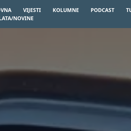
OVNA
VIJESTI
KOLUMNE
PODCAST
T
LATA/NOVINE