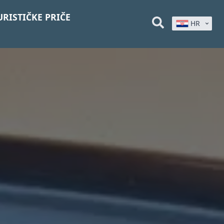
URISTIČKE PRIČE
HR