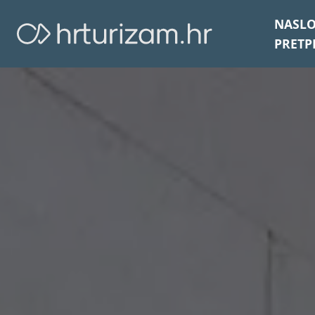
NASL
PRETP