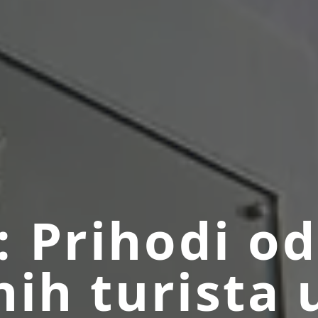
 Prihodi od
nih turista 