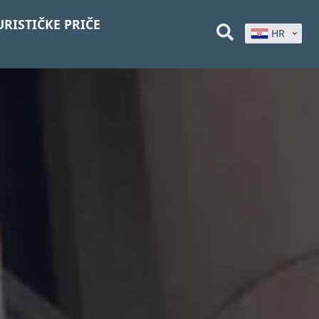
URISTIČKE PRIČE
HR