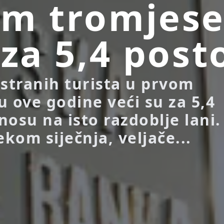
m tromjese
 za 5,4 post
 stranih turista u prvom
u ove godine veći su za 5,4
nosu na isto razdoblje lani.
ekom siječnja, veljače...