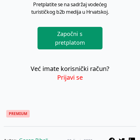
Pretplatite se na sadržaj vodećeg
turističkog b2b medija u Hrvatskoj.
Započni s
pretplatom
Već imate korisnički račun?
Prijavi se
PREMIUM