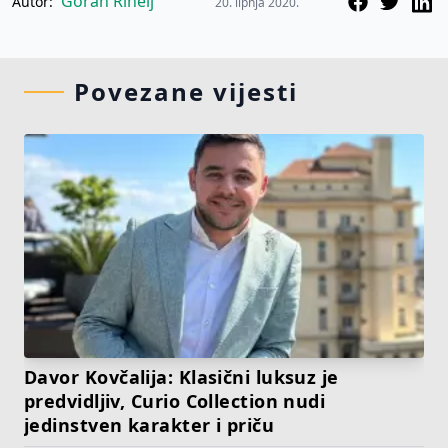
Goran Rihelj
Autor:
20. lipnja 2020.
Povezane vijesti
Davor Kovčalija: Klasični luksuz je
predvidljiv, Curio Collection nudi
jedinstven karakter i priču