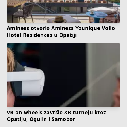
Aminess otvorio Aminess Younique Vollo
Hotel Residences u Opatiji
VR on wheels završio XR turneju kroz
Opatiju, Ogulin i Samobor