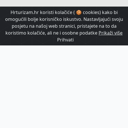
HrTurizam TV
Hrturizam.hr koristi kolačiće ( 🍪 cookies) kako bi
omogućili bolje korisničko iskustvo. Nastavljajući svoju
posjetu na našoj web stranici, pristajete na to da
koristimo kolačiće, ali ne i osobne podatke
Prikaži više
Prihvati