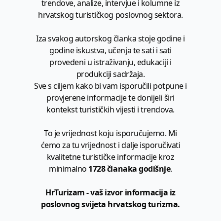
trendove, analize, intervjue i kolumne iz
hrvatskog turističkog poslovnog sektora.
Iza svakog autorskog članka stoje godine i
godine iskustva, učenja te sati i sati
provedeni u istraživanju, edukaciji i
produkciji sadržaja.
Sve s ciljem kako bi vam isporučili potpune i
provjerene informacije te donijeli širi
kontekst turističkih vijesti i trendova.
To je vrijednost koju isporučujemo. Mi
ćemo za tu vrijednost i dalje isporučivati
kvalitetne turističke informacije kroz
minimalno
1728 članaka godišnje
.
HrTurizam - vaš izvor informacija iz
poslovnog svijeta hrvatskog turizma.