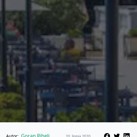
Goran Rihelj
Autor:
20. lipnja 2020.