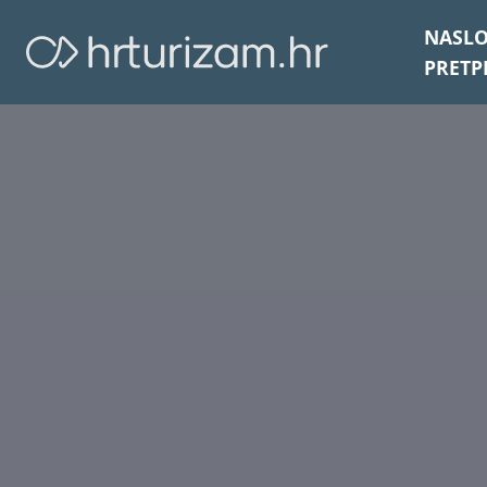
NASL
PRETP