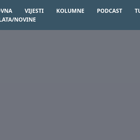
OVNA
VIJESTI
KOLUMNE
PODCAST
T
LATA/NOVINE