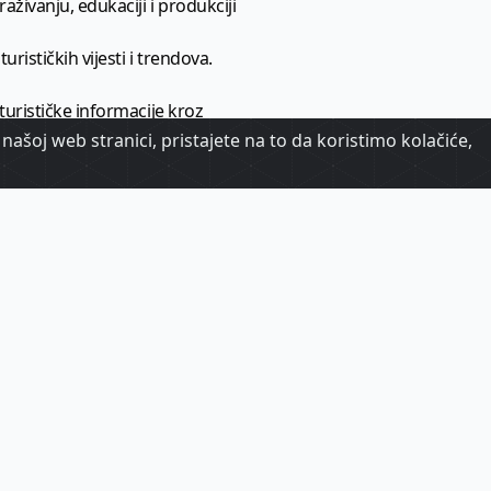
aživanju, edukaciji i produkciji
urističkih vijesti i trendova.
 turističke informacije kroz
našoj web stranici, pristajete na to da koristimo kolačiće,
urizma.
oj.