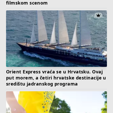
filmskom scenom
Orient Express vraća se u Hrvatsku. Ovaj
put morem, a četiri hrvatske destinacije u
središtu jadranskog programa