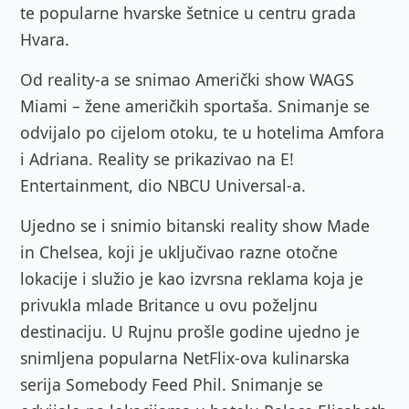
te popularne hvarske šetnice u centru grada
Hvara.
Od reality-a se snimao Američki show WAGS
Miami – žene američkih sportaša. Snimanje se
odvijalo po cijelom otoku, te u hotelima Amfora
i Adriana. Reality se prikazivao na E!
Entertainment, dio NBCU Universal-a.
Ujedno se i snimio bitanski reality show Made
in Chelsea, koji je uključivao razne otočne
lokacije i služio je kao izvrsna reklama koja je
privukla mlade Britance u ovu poželjnu
destinaciju. U Rujnu prošle godine ujedno je
snimljena popularna NetFlix-ova kulinarska
serija Somebody Feed Phil. Snimanje se