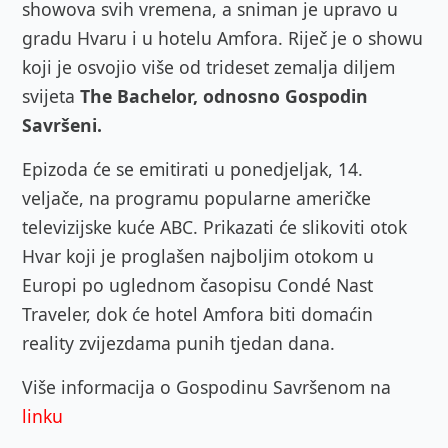
showova svih vremena, a sniman je upravo u
gradu Hvaru i u hotelu Amfora. Riječ je o showu
koji je osvojio više od trideset zemalja diljem
svijeta
The Bachelor, odnosno Gospodin
Savršeni.
Epizoda će se emitirati u ponedjeljak, 14.
veljače, na programu popularne američke
televizijske kuće ABC. Prikazati će slikoviti otok
Hvar koji je proglašen najboljim otokom u
Europi po uglednom časopisu Condé
Nast
Traveler, dok će hotel Amfora biti domaćin
reality zvijezdama punih tjedan dana.
Više informacija o Gospodinu Savršenom na
linku