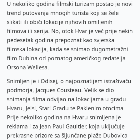
U nekoliko godina filmski turizam postao je novi
trend putovanja mnogih turista koji se žele
slikati ili obići lokacije njihovih omiljenih
filmova ili serija. No, otok Hvar je već prije nekih
pedesetak godina prepoznat kao svjetska
filmska lokacija, kada se snimao dugometražni
film Dubina od poznatog američkog redatelja
Orsona Wellesa.
Snimljen je i Odisej, o najpoznatijem istraživaču
podmorja, Jacques Cousteau. Velik se dio
snimanja filma odvijao na lokacijama u gradu
Hvaru, Jelsi, Stari Gradu te Paklenim otocima.
Prije nekoliko godina na Hvaru snimljena je
reklama i za Jean Paul Gaultier, koja uključuje
prekrasne prizore sa šljunčane plaže Dubovica