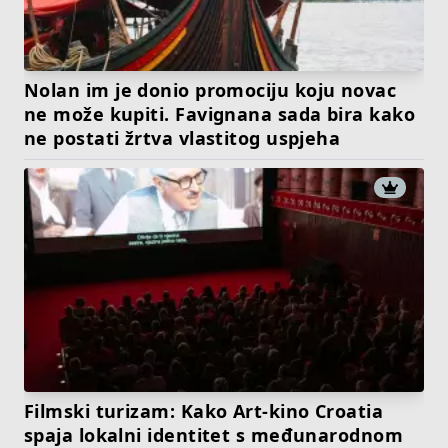
Nolan im je donio promociju koju novac
ne može kupiti. Favignana sada bira kako
ne postati žrtva vlastitog uspjeha
Filmski turizam: Kako Art-kino Croatia
spaja lokalni identitet s međunarodnom