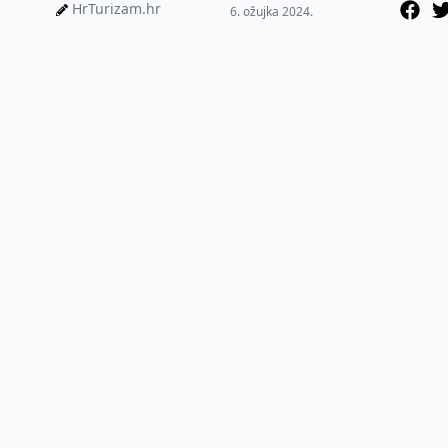
HrTurizam.hr
6. ožujka 2024.