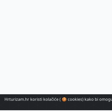
Hrturizam.hr koristi kolačiće ( 🍪 cookies) kako bi omoguć