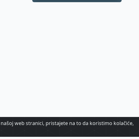
samo dio priče
našoj web stranici, pristajete na to da koristimo kolačiće,