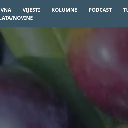
OVNA
VIJESTI
KOLUMNE
PODCAST
T
LATA/NOVINE