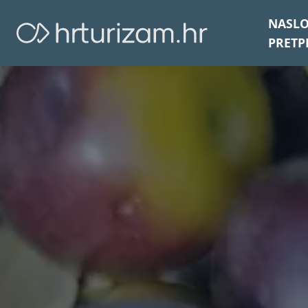
NASL
PRETP