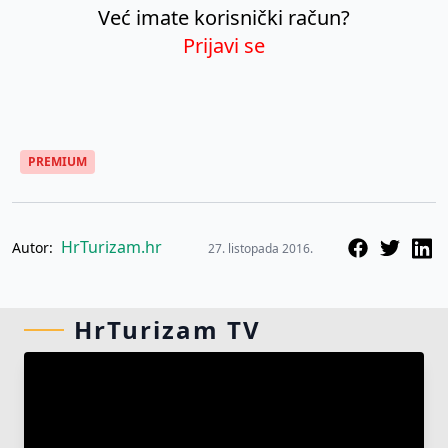
Već imate korisnički račun?
Prijavi se
PREMIUM
HrTurizam.hr
Autor:
27. listopada 2016.
HrTurizam TV