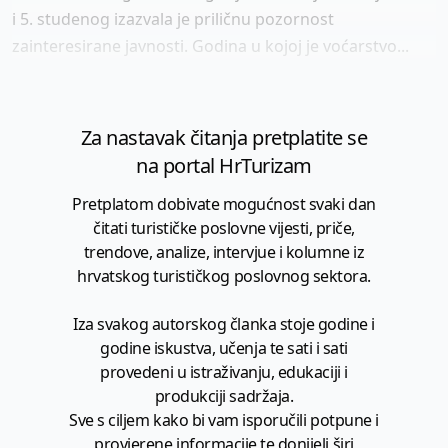
i 5. studenog izazvala je priličnu pozornost
zainteresirane javnosti. Godina u kojoj je voćarstvo...
Za nastavak čitanja pretplatite se
na portal HrTurizam
Pretplatom dobivate mogućnost svaki dan
čitati turističke poslovne vijesti, priče,
trendove, analize, intervjue i kolumne iz
hrvatskog turističkog poslovnog sektora.
Iza svakog autorskog članka stoje godine i
godine iskustva, učenja te sati i sati
provedeni u istraživanju, edukaciji i
produkciji sadržaja.
Sve s ciljem kako bi vam isporučili potpune i
provjerene informacije te donijeli širi