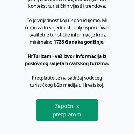
kontekst turističkih vijesti i trendova.
To je vrijednost koju isporučujemo. Mi
ćemo za tu vrijednost i dalje isporučivati
kvalitetne turističke informacije kroz
minimalno
1728 članaka godišnje
.
HrTurizam - vaš izvor informacija iz
poslovnog svijeta hrvatskog turizma.
Pretplatite se na sadržaj vodećeg
turističkog b2b medija u Hrvatskoj.
Započni s
pretplatom