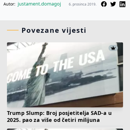
justament.domagoj
Autor:
6. prosinca 2019.
Povezane vijesti
Trump Slump: Broj posjetitelja SAD-a u
2025. pao za više od četiri milijuna