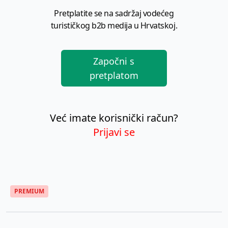
Pretplatite se na sadržaj vodećeg
turističkog b2b medija u Hrvatskoj.
Započni s
pretplatom
Već imate korisnički račun?
Prijavi se
PREMIUM