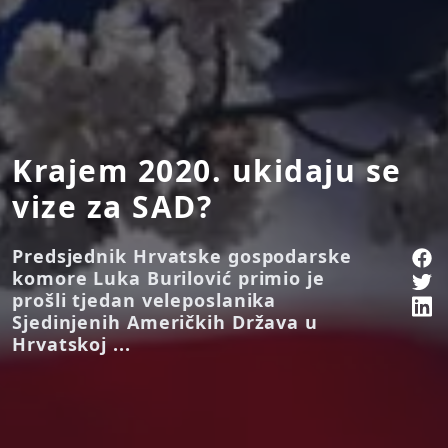
Krajem 2020. ukidaju se
vize za SAD?
Predsjednik Hrvatske gospodarske
komore Luka Burilović primio je
prošli tjedan veleposlanika
Sjedinjenih Američkih Država u
Hrvatskoj ...