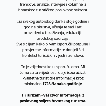
trendove, analize, intervjue i kolumne iz
hrvatskog turističkog poslovnog sektora.
Iza svakog autorskog članka stoje godine i
godine iskustva, učenja te sati i sati
provedeni u istraživanju, edukaciji i
produkciji sadržaja.
Sve s ciljem kako bi vam isporučili potpune i
provjerene informacije te donijeli širi
kontekst turističkih vijesti i trendova.
To je vrijednost koju isporučujemo. Mi
ćemo za tu vrijednost i dalje isporučivati
kvalitetne turističke informacije kroz
minimalno
1728 članaka godišnje
.
HrTurizam - vaš izvor informacija iz
poslovnog svijeta hrvatskog turizma.