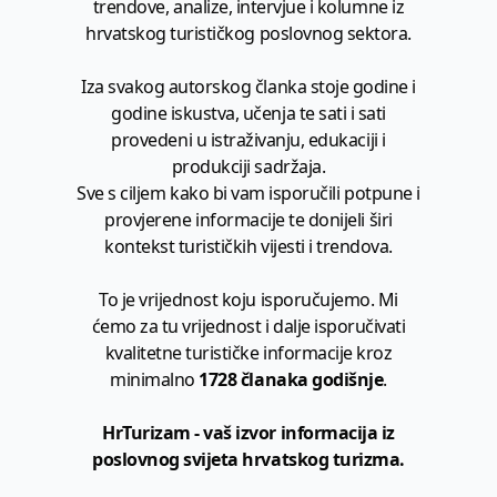
trendove, analize, intervjue i kolumne iz
hrvatskog turističkog poslovnog sektora.
Iza svakog autorskog članka stoje godine i
godine iskustva, učenja te sati i sati
provedeni u istraživanju, edukaciji i
produkciji sadržaja.
Sve s ciljem kako bi vam isporučili potpune i
provjerene informacije te donijeli širi
kontekst turističkih vijesti i trendova.
To je vrijednost koju isporučujemo. Mi
ćemo za tu vrijednost i dalje isporučivati
kvalitetne turističke informacije kroz
minimalno
1728 članaka godišnje
.
HrTurizam - vaš izvor informacija iz
poslovnog svijeta hrvatskog turizma.