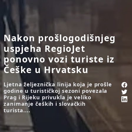
Nakon prošlogodišnjeg
uspjeha RegioJet
ponovno vozi turiste iz
Češke u Hrvatsku
Ljetna željeznička linija koja je prošle
godine u turističkoj sezoni povezala
Prag i Rijeku privukla je veliko
zanimanje čeških i slovačkih
turista....