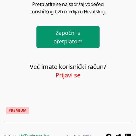
Pretplatite se na sadržaj vodećeg
turističkog b2b medija u Hrvatskoj.
Započni s
pretplatom
Već imate korisnički račun?
Prijavi se
PREMIUM