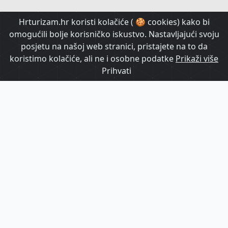
HrTurizam TV
Hrturizam.hr koristi kolačiće ( 🍪 cookies) kako bi
omogućili bolje korisničko iskustvo. Nastavljajući svoju
posjetu na našoj web stranici, pristajete na to da
koristimo kolačiće, ali ne i osobne podatke
Prikaži više
Prihvati