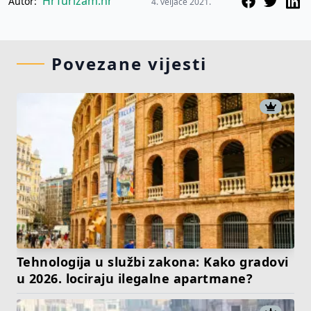
HrTurizam.hr
Autor:
4. veljače 2021.
Povezane vijesti
Tehnologija u službi zakona: Kako gradovi
u 2026. lociraju ilegalne apartmane?