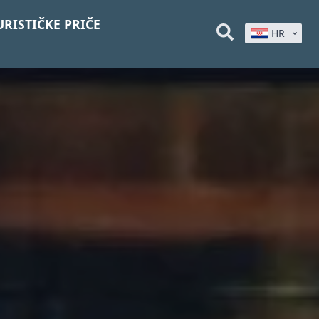
URISTIČKE PRIČE
HR