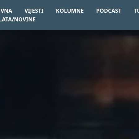
OVNA
VIJESTI
KOLUMNE
PODCAST
T
LATA/NOVINE