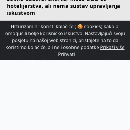
hotelijerstva, ali nema sustav upravljanja
iskustvom
Hrturizam.hr koristi kolačiće ( 🍪 cookies) kako bi
HrTurizam TV
omogućili bolje korisničko iskustvo. Nastavljajući svoju
posjetu na našoj web stranici, pristajete na to da
koristimo kolačiće, ali ne i osobne podatke
Prikaži više
Prihvati