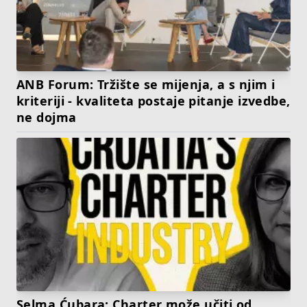
ANB Forum: Tržište se mijenja, a s njim i
kriteriji - kvaliteta postaje pitanje izvedbe,
ne dojma
Selma Ćubara: Charter može učiti od