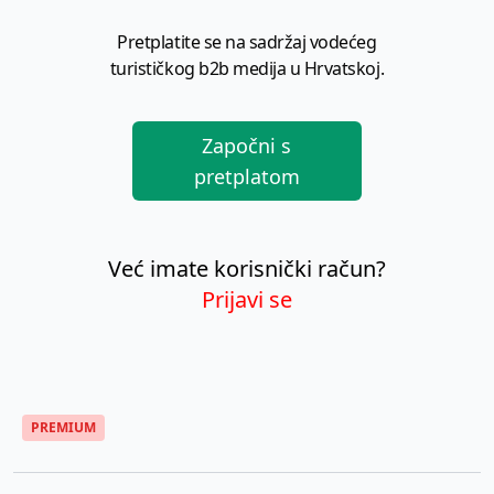
Pretplatite se na sadržaj vodećeg
turističkog b2b medija u Hrvatskoj.
Započni s
pretplatom
Već imate korisnički račun?
Prijavi se
PREMIUM