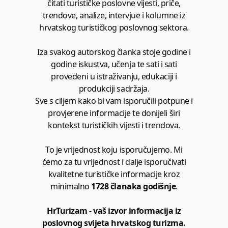
čitati turističke poslovne vijesti, priče,
trendove, analize, intervjue i kolumne iz
hrvatskog turističkog poslovnog sektora.
Iza svakog autorskog članka stoje godine i
godine iskustva, učenja te sati i sati
provedeni u istraživanju, edukaciji i
produkciji sadržaja.
Sve s ciljem kako bi vam isporučili potpune i
provjerene informacije te donijeli širi
kontekst turističkih vijesti i trendova.
To je vrijednost koju isporučujemo. Mi
ćemo za tu vrijednost i dalje isporučivati
kvalitetne turističke informacije kroz
minimalno
1728 članaka godišnje
.
HrTurizam - vaš izvor informacija iz
poslovnog svijeta hrvatskog turizma.