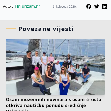
HrTurizam.hr
Autor:
6. kolovoza 2020.
Povezane vijesti
Osam inozemnih novinara s osam tržišta
otkriva nautičku ponudu središnje