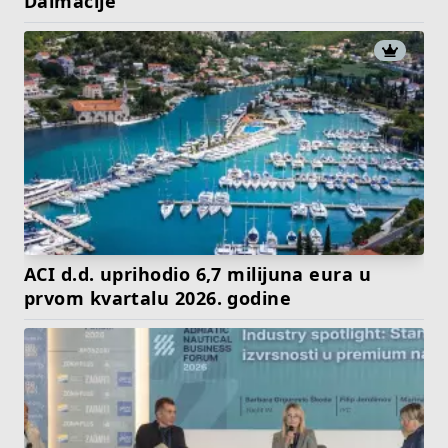
Dalmacije
ACI d.d. uprihodio 6,7 milijuna eura u
prvom kvartalu 2026. godine