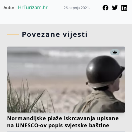
HrTurizam.hr
Autor:
26. srpnja 2021.
Povezane vijesti
Normandijske plaže iskrcavanja upisane
na UNESCO-ov popis svjetske baštine