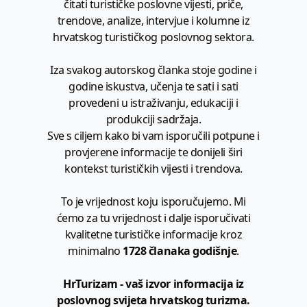
čitati turističke poslovne vijesti, priče,
trendove, analize, intervjue i kolumne iz
hrvatskog turističkog poslovnog sektora.
Iza svakog autorskog članka stoje godine i
godine iskustva, učenja te sati i sati
provedeni u istraživanju, edukaciji i
produkciji sadržaja.
Sve s ciljem kako bi vam isporučili potpune i
provjerene informacije te donijeli širi
kontekst turističkih vijesti i trendova.
To je vrijednost koju isporučujemo. Mi
ćemo za tu vrijednost i dalje isporučivati
kvalitetne turističke informacije kroz
minimalno
1728 članaka godišnje
.
HrTurizam - vaš izvor informacija iz
poslovnog svijeta hrvatskog turizma.