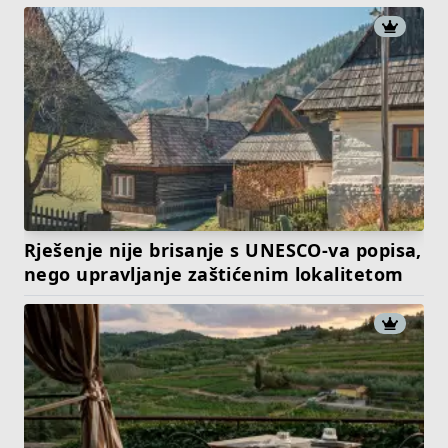
Rješenje nije brisanje s UNESCO-va popisa,
nego upravljanje zaštićenim lokalitetom