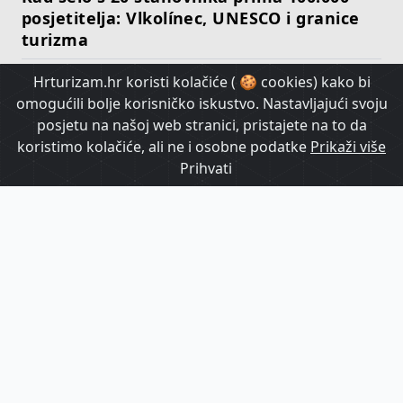
posjetitelja: Vlkolínec, UNESCO i granice
turizma
Hrturizam.hr koristi kolačiće ( 🍪 cookies) kako bi
HrTurizam TV
omogućili bolje korisničko iskustvo. Nastavljajući svoju
posjetu na našoj web stranici, pristajete na to da
koristimo kolačiće, ali ne i osobne podatke
Prikaži više
Prihvati