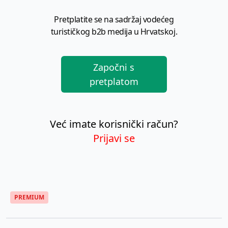
Pretplatite se na sadržaj vodećeg
turističkog b2b medija u Hrvatskoj.
Započni s
pretplatom
Već imate korisnički račun?
Prijavi se
PREMIUM