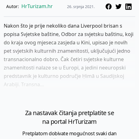
HrTurizam.hr
Autor:
26. srpnja 2021.
Nakon što je prije nekoliko dana Liverpool brisan s
popisa Svjetske baštine, Odbor za svjetsku baštinu, koji
do kraja ovog mjeseca zasjeda u Kini, upisao je novih
pet svjetskih kulturnih znamenitosti, uključujući jedno
transnacionalno dobro. Čak četiri svjetske kulturne
znamenitosti nalaze se u Europi, a jedini neeuropski
predstavnik je kulturno područje Ḥimā u Saudijskoj
Arabiji. Transna...
Za nastavak čitanja pretplatite se
na portal HrTurizam
Pretplatom dobivate mogućnost svaki dan