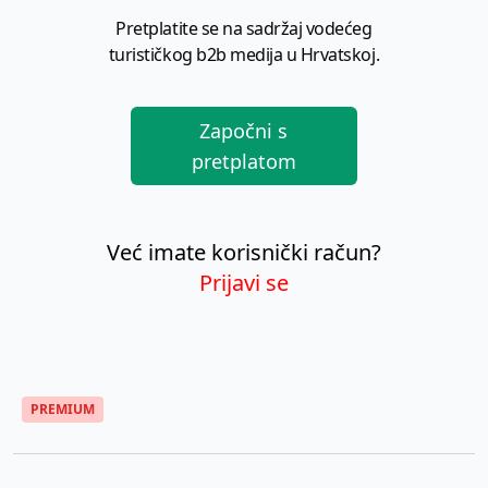
Pretplatite se na sadržaj vodećeg
turističkog b2b medija u Hrvatskoj.
Započni s
pretplatom
Već imate korisnički račun?
Prijavi se
PREMIUM