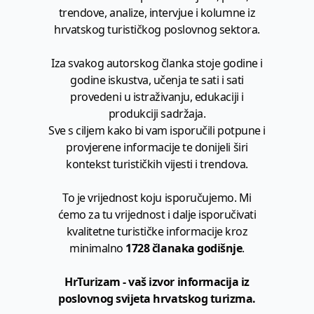
trendove, analize, intervjue i kolumne iz
hrvatskog turističkog poslovnog sektora.
Iza svakog autorskog članka stoje godine i
godine iskustva, učenja te sati i sati
provedeni u istraživanju, edukaciji i
produkciji sadržaja.
Sve s ciljem kako bi vam isporučili potpune i
provjerene informacije te donijeli širi
kontekst turističkih vijesti i trendova.
To je vrijednost koju isporučujemo. Mi
ćemo za tu vrijednost i dalje isporučivati
kvalitetne turističke informacije kroz
minimalno
1728 članaka godišnje
.
HrTurizam - vaš izvor informacija iz
poslovnog svijeta hrvatskog turizma.