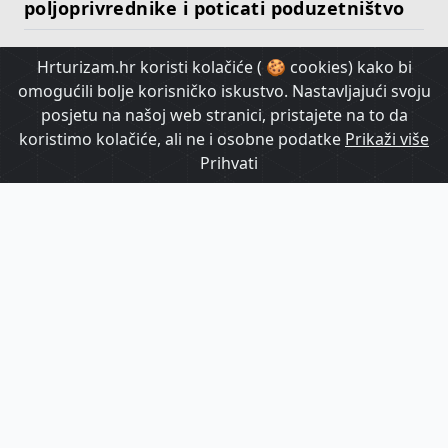
poljoprivrednike i poticati poduzetništvo
Hrturizam.hr koristi kolačiće ( 🍪 cookies) kako bi
HrTurizam TV
omogućili bolje korisničko iskustvo. Nastavljajući svoju
posjetu na našoj web stranici, pristajete na to da
koristimo kolačiće, ali ne i osobne podatke
Prikaži više
Prihvati