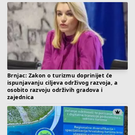
Brnjac: Zakon o turizmu doprinijet će
ispunjavanju ciljeva održivog razvoja, a
osobito razvoju održivih gradova i
zajednica