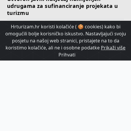
udrugama za sufinanciranje projekata u
turizmu
Hrturizam.hr koristi kolačiće ( 🍪 cookies) kako bi
HrTurizam TV
omogućili bolje korisničko iskustvo. Nastavljajući svoju
posjetu na našoj web stranici, pristajete na to da
koristimo kolačiće, ali ne i osobne podatke
Prikaži više
Prihvati