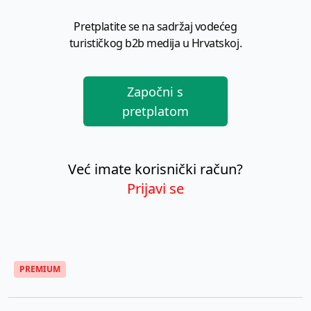
Pretplatite se na sadržaj vodećeg
turističkog b2b medija u Hrvatskoj.
Započni s
pretplatom
Već imate korisnički račun?
Prijavi se
PREMIUM