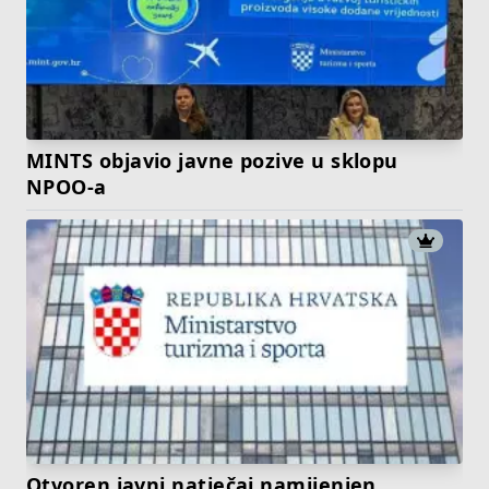
MINTS objavio javne pozive u sklopu
NPOO-a
Otvoren javni natječaj namijenjen