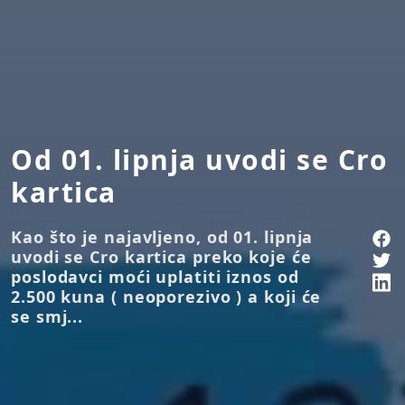
Od 01. lipnja uvodi se Cro
kartica
Kao što je najavljeno, od 01. lipnja
uvodi se Cro kartica preko koje će
poslodavci moći uplatiti iznos od
2.500 kuna ( neoporezivo ) a koji će
se smj...