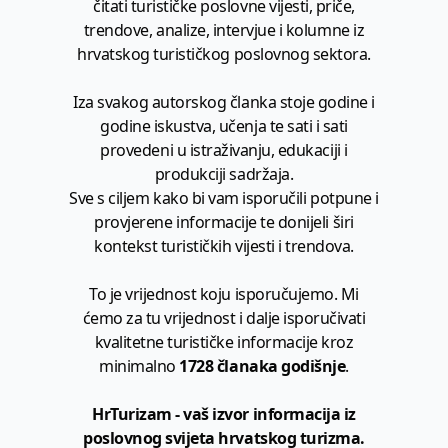
čitati turističke poslovne vijesti, priče,
trendove, analize, intervjue i kolumne iz
hrvatskog turističkog poslovnog sektora.
Iza svakog autorskog članka stoje godine i
godine iskustva, učenja te sati i sati
provedeni u istraživanju, edukaciji i
produkciji sadržaja.
Sve s ciljem kako bi vam isporučili potpune i
provjerene informacije te donijeli širi
kontekst turističkih vijesti i trendova.
To je vrijednost koju isporučujemo. Mi
ćemo za tu vrijednost i dalje isporučivati
kvalitetne turističke informacije kroz
minimalno
1728 članaka godišnje
.
HrTurizam - vaš izvor informacija iz
poslovnog svijeta hrvatskog turizma.