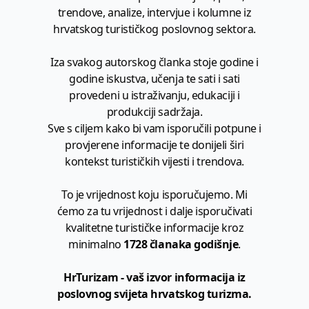
trendove, analize, intervjue i kolumne iz
hrvatskog turističkog poslovnog sektora.
Iza svakog autorskog članka stoje godine i
godine iskustva, učenja te sati i sati
provedeni u istraživanju, edukaciji i
produkciji sadržaja.
Sve s ciljem kako bi vam isporučili potpune i
provjerene informacije te donijeli širi
kontekst turističkih vijesti i trendova.
To je vrijednost koju isporučujemo. Mi
ćemo za tu vrijednost i dalje isporučivati
kvalitetne turističke informacije kroz
minimalno
1728 članaka godišnje
.
HrTurizam - vaš izvor informacija iz
poslovnog svijeta hrvatskog turizma.