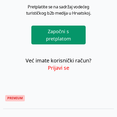
Pretplatite se na sadržaj vodećeg
turističkog b2b medija u Hrvatskoj.
Započni s
pretplatom
Već imate korisnički račun?
Prijavi se
PREMIUM