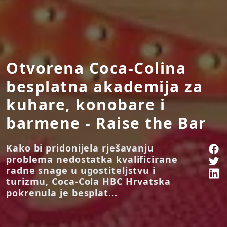
Otvorena Coca-Colina
besplatna akademija za
kuhare, konobare i
barmene - Raise the Bar
Kako bi pridonijela rješavanju
problema nedostatka kvalificirane
radne snage u ugostiteljstvu i
turizmu, Coca-Cola HBC Hrvatska
pokrenula je besplat...