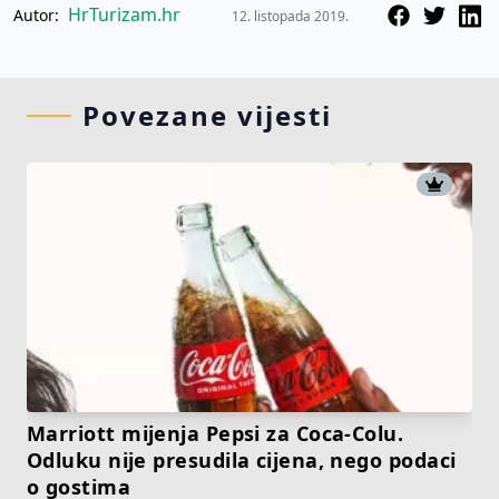
HrTurizam.hr
Autor:
12. listopada 2019.
Povezane vijesti
Marriott mijenja Pepsi za Coca-Colu.
Odluku nije presudila cijena, nego podaci
o gostima