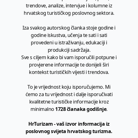
trendove, analize, intervjue i kolumne iz
hrvatskog turističkog poslovnog sektora.
Iza svakog autorskog članka stoje godine i
godine iskustva, učenja te sati i sati
provedeni u istraživanju, edukaciji i
produkciji sadržaja.
Sve s ciljem kako bi vam isporučili potpune i
provjerene informacije te donijeli širi
kontekst turističkih vijesti i trendova.
To je vrijednost koju isporučujemo. Mi
ćemo za tu vrijednost i dalje isporučivati
kvalitetne turističke informacije kroz
minimalno
1728 članaka godišnje
.
HrTurizam - vaš izvor informacija iz
poslovnog svijeta hrvatskog turizma.