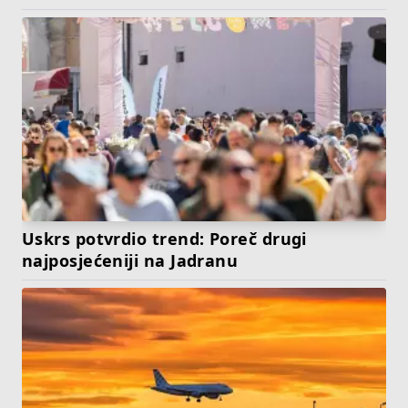
Uskrs potvrdio trend: Poreč drugi
najposjećeniji na Jadranu