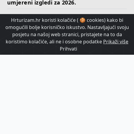
umjereni izgledi za 2026.
Hrturizam.hr koristi kolačiće ( 🍪 cookies) kako bi
HrTurizam TV
omogućili bolje korisničko iskustvo. Nastavljajući svoju
posjetu na našoj web stranici, pristajete na to da
koristimo kolačiće, ali ne i osobne podatke
Prikaži više
Prihvati