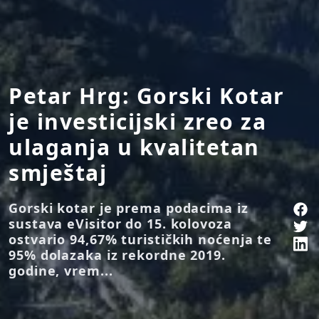
Petar Hrg: Gorski Kotar
je investicijski zreo za
ulaganja u kvalitetan
smještaj
Gorski kotar je prema podacima iz
sustava eVisitor do 15. kolovoza
ostvario 94,67% turističkih noćenja te
95% dolazaka iz rekordne 2019.
godine, vrem...