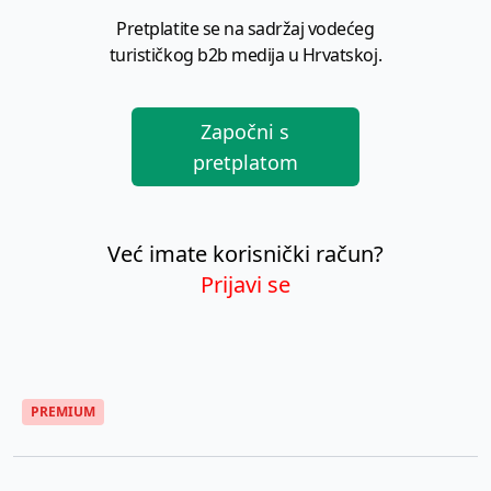
Pretplatite se na sadržaj vodećeg
turističkog b2b medija u Hrvatskoj.
Započni s
pretplatom
Već imate korisnički račun?
Prijavi se
PREMIUM