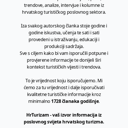
trendove, analize, intervjue i kolumne iz
hrvatskog turističkog poslovnog sektora.
Iza svakog autorskog članka stoje godine i
godine iskustva, učenja te sati i sati
provedeni u istraživanju, edukaciji i
produkciji sadržaja.
Sve s ciljem kako bi vam isporučili potpune i
provjerene informacije te donijeli širi
kontekst turističkih vijesti i trendova.
To je vrijednost koju isporučujemo. Mi
ćemo za tu vrijednost i dalje isporučivati
kvalitetne turističke informacije kroz
minimalno
1728 članaka godišnje
.
HrTurizam - vaš izvor informacija iz
poslovnog svijeta hrvatskog turizma.