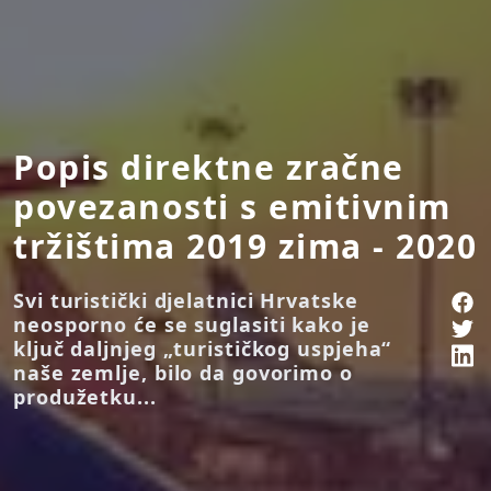
Popis direktne zračne
povezanosti s emitivnim
tržištima 2019 zima - 2020
Svi turistički djelatnici Hrvatske
neosporno će se suglasiti kako je
ključ daljnjeg „turističkog uspjeha“
naše zemlje, bilo da govorimo o
produžetku...