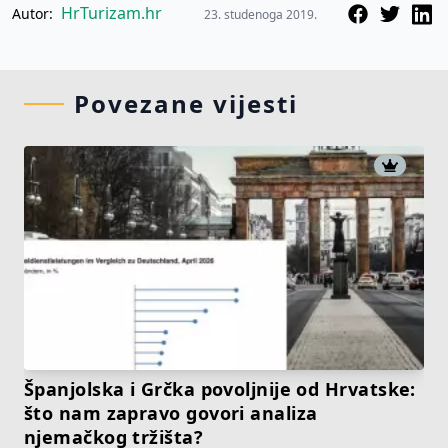
HrTurizam.hr
Autor:
23. studenoga 2019.
Povezane vijesti
Španjolska i Grčka povoljnije od Hrvatske:
što nam zapravo govori analiza
njemačkog tržišta?