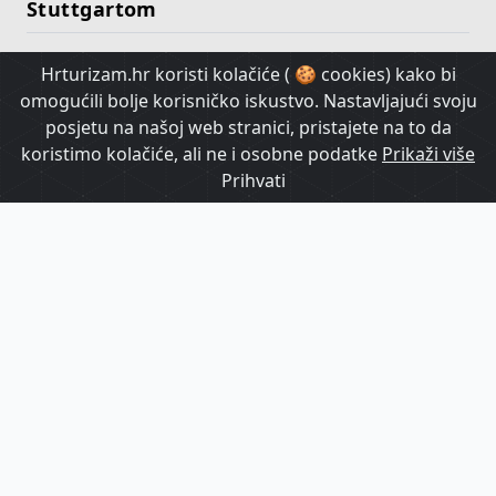
Stuttgartom
Hrturizam.hr koristi kolačiće ( 🍪 cookies) kako bi
HrTurizam TV
omogućili bolje korisničko iskustvo. Nastavljajući svoju
posjetu na našoj web stranici, pristajete na to da
koristimo kolačiće, ali ne i osobne podatke
Prikaži više
Prihvati