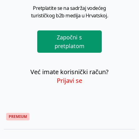
Pretplatite se na sadržaj vodećeg
turističkog b2b medija u Hrvatskoj.
Započni s
pretplatom
Već imate korisnički račun?
Prijavi se
PREMIUM