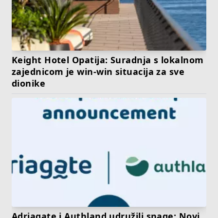
Keight Hotel Opatija: Suradnja s lokalnom
zajednicom je win-win situacija za sve
dionike
Adriagate i Authland udružili snage: Novi