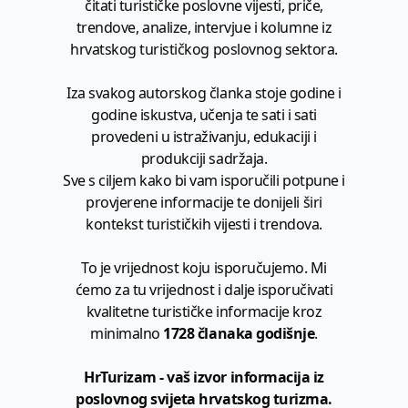
čitati turističke poslovne vijesti, priče,
trendove, analize, intervjue i kolumne iz
hrvatskog turističkog poslovnog sektora.
Iza svakog autorskog članka stoje godine i
godine iskustva, učenja te sati i sati
provedeni u istraživanju, edukaciji i
produkciji sadržaja.
Sve s ciljem kako bi vam isporučili potpune i
provjerene informacije te donijeli širi
kontekst turističkih vijesti i trendova.
To je vrijednost koju isporučujemo. Mi
ćemo za tu vrijednost i dalje isporučivati
kvalitetne turističke informacije kroz
minimalno
1728 članaka godišnje
.
HrTurizam - vaš izvor informacija iz
poslovnog svijeta hrvatskog turizma.