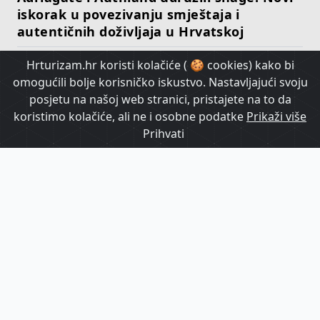
iskorak u povezivanju smještaja i
autentičnih doživljaja u Hrvatskoj
Hrturizam.hr koristi kolačiće ( 🍪 cookies) kako bi
HrTurizam TV
omogućili bolje korisničko iskustvo. Nastavljajući svoju
posjetu na našoj web stranici, pristajete na to da
koristimo kolačiće, ali ne i osobne podatke
Prikaži više
Prihvati