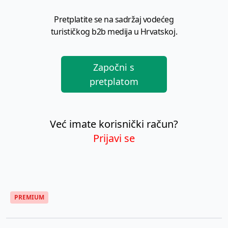
Pretplatite se na sadržaj vodećeg
turističkog b2b medija u Hrvatskoj.
Započni s
pretplatom
Već imate korisnički račun?
Prijavi se
PREMIUM