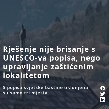
Rješenje nije brisanje s
UNESCO-va popisa, nego
upravljanje zaštićenim
lokalitetom
S popisa svjetske baštine uklonjena
su samo tri mjesta.