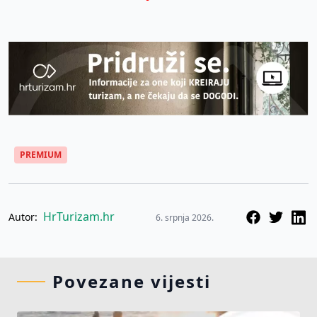
PREMIUM
HrTurizam.hr
Autor:
6. srpnja 2026.
Povezane vijesti