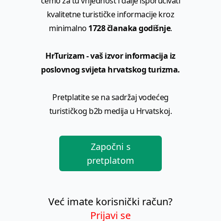
ćemo za tu vrijednost i dalje isporučivati
kvalitetne turističke informacije kroz
minimalno
1728 članaka godišnje
.
HrTurizam - vaš izvor informacija iz
poslovnog svijeta hrvatskog turizma.
Pretplatite se na sadržaj vodećeg
turističkog b2b medija u Hrvatskoj.
Započni s
pretplatom
Već imate korisnički račun?
Prijavi se