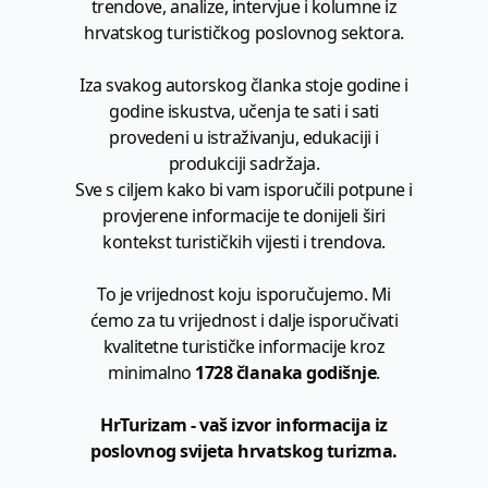
trendove, analize, intervjue i kolumne iz
hrvatskog turističkog poslovnog sektora.
Iza svakog autorskog članka stoje godine i
godine iskustva, učenja te sati i sati
provedeni u istraživanju, edukaciji i
produkciji sadržaja.
Sve s ciljem kako bi vam isporučili potpune i
provjerene informacije te donijeli širi
kontekst turističkih vijesti i trendova.
To je vrijednost koju isporučujemo. Mi
ćemo za tu vrijednost i dalje isporučivati
kvalitetne turističke informacije kroz
minimalno
1728 članaka godišnje
.
HrTurizam - vaš izvor informacija iz
poslovnog svijeta hrvatskog turizma.