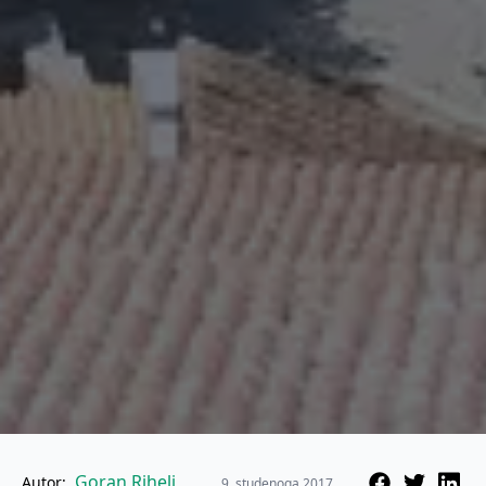
Goran Rihelj
Autor:
9. studenoga 2017.