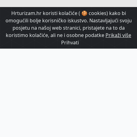
HrTurizam TV
Hrturizam.hr koristi kolačiće ( 🍪 cookies) kako bi
omogućili bolje korisničko iskustvo. Nastavljajući svoju
posjetu na našoj web stranici, pristajete na to da
koristimo kolačiće, ali ne i osobne podatke
Prikaži više
Prihvati