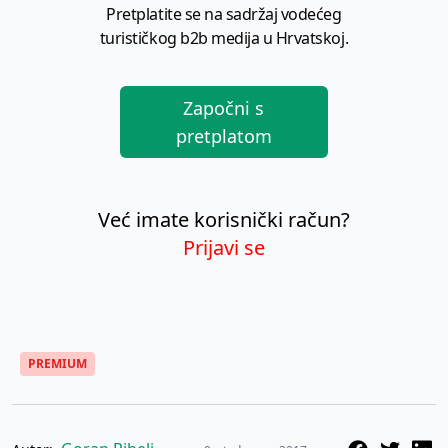
Pretplatite se na sadržaj vodećeg
turističkog b2b medija u Hrvatskoj.
Započni s
pretplatom
Već imate korisnički račun?
Prijavi se
PREMIUM