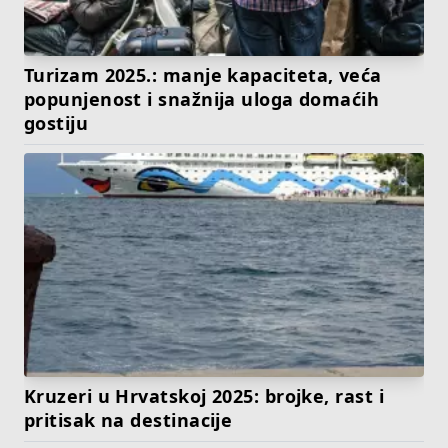
Turizam 2025.: manje kapaciteta, veća
popunjenost i snažnija uloga domaćih
gostiju
Kruzeri u Hrvatskoj 2025: brojke, rast i
pritisak na destinacije