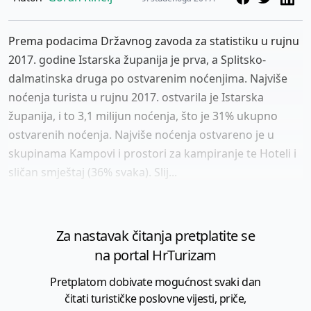
Prema podacima Državnog zavoda za statistiku u rujnu
2017. godine Istarska županija je prva, a Splitsko-
dalmatinska druga po ostvarenim noćenjima. Najviše
noćenja turista u rujnu 2017. ostvarila je Istarska
županija, i to 3,1 milijun noćenja, što je 31% ukupno
ostvarenih noćenja. Najviše noćenja ostvareno je u
skupinama Kampovi i prostori za kampiranje te Hoteli i
sličan smještaj (36% svaka). Slij...
Za nastavak čitanja pretplatite se
na portal HrTurizam
Pretplatom dobivate mogućnost svaki dan
čitati turističke poslovne vijesti, priče,