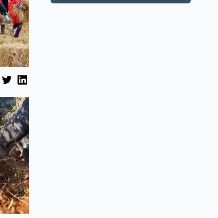
prihoda