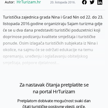
HrTurizam.hr
Autor:
20. listopada 2016.
Turistička zajednica grada Nina i Grad Nin od 22. do 23.
listopada 2016.godine organiziraju Sajam turizma gdje
će se u dva dana predstaviti turistički poduzetnici koji
doprinose podizanju kvalitete smještaja i turističke
ponude. Osim izlagača turističkih subjekata iz Nina i
okolice, na sajmu će se održati edukacije na temu
opremanju, uređenju i oglašavanju obiteljskog
smještaja, potpore djelatnost...
Za nastavak čitanja pretplatite se
na portal HrTurizam
Pretplatom dobivate mogućnost svaki dan
čitati turističke poslovne vijesti, priče,