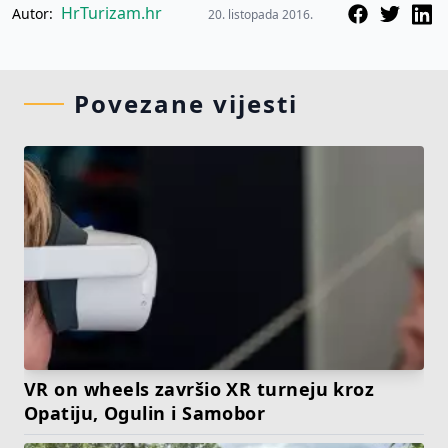
HrTurizam.hr
Autor:
20. listopada 2016.
Povezane vijesti
VR on wheels završio XR turneju kroz
Opatiju, Ogulin i Samobor