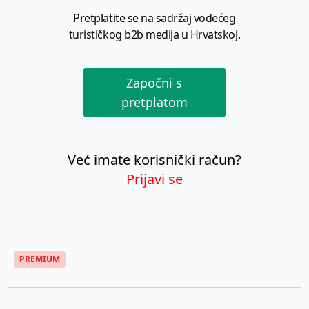
Pretplatite se na sadržaj vodećeg
turističkog b2b medija u Hrvatskoj.
Započni s
pretplatom
Već imate korisnički račun?
Prijavi se
PREMIUM