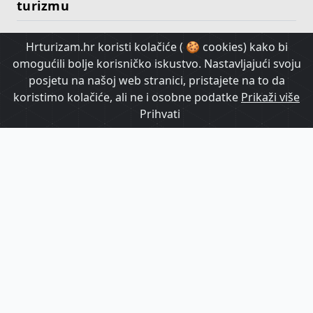
turizmu
Hrturizam.hr koristi kolačiće ( 🍪 cookies) kako bi
HrTurizam TV
omogućili bolje korisničko iskustvo. Nastavljajući svoju
posjetu na našoj web stranici, pristajete na to da
koristimo kolačiće, ali ne i osobne podatke
Prikaži više
Prihvati