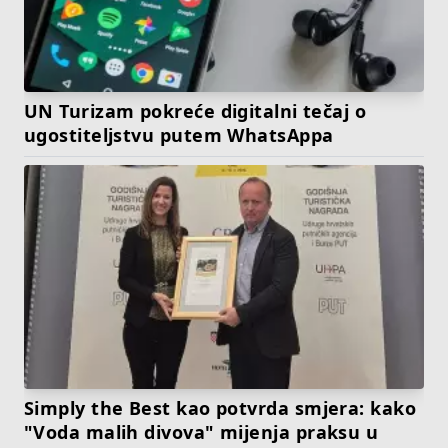
UN Turizam pokreće digitalni tečaj o
ugostiteljstvu putem WhatsAppa
Simply the Best kao potvrda smjera: kako
"Voda malih divova" mijenja praksu u