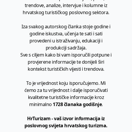
trendove, analize, intervjue i kolumne iz
hrvatskog turističkog poslovnog sektora.
Iza svakog autorskog članka stoje godine i
godine iskustva, učenja te sati i sati
provedeni u istraživanju, edukaciji i
produkciji sadržaja.
Sve s ciljem kako bi vam isporučili potpune i
provjerene informacije te donijeli širi
kontekst turističkih vijesti i trendova.
To je vrijednost koju isporučujemo. Mi
ćemo za tu vrijednost i dalje isporučivati
kvalitetne turističke informacije kroz
minimalno
1728 članaka godišnje
.
HrTurizam - vaš izvor informacija iz
poslovnog svijeta hrvatskog turizma.