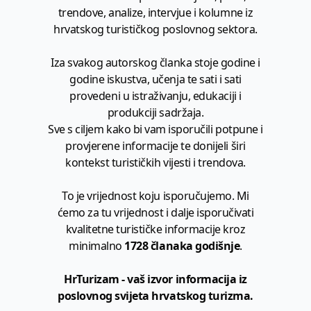
trendove, analize, intervjue i kolumne iz
hrvatskog turističkog poslovnog sektora.
Iza svakog autorskog članka stoje godine i
godine iskustva, učenja te sati i sati
provedeni u istraživanju, edukaciji i
produkciji sadržaja.
Sve s ciljem kako bi vam isporučili potpune i
provjerene informacije te donijeli širi
kontekst turističkih vijesti i trendova.
To je vrijednost koju isporučujemo. Mi
ćemo za tu vrijednost i dalje isporučivati
kvalitetne turističke informacije kroz
minimalno
1728 članaka godišnje
.
HrTurizam - vaš izvor informacija iz
poslovnog svijeta hrvatskog turizma.