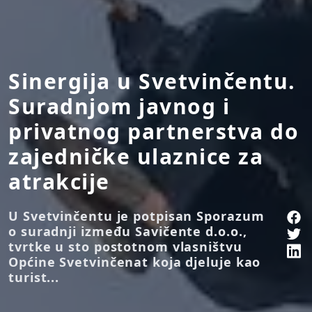
Sinergija u Svetvinčentu.
Suradnjom javnog i
privatnog partnerstva do
zajedničke ulaznice za
atrakcije
U Svetvinčentu je potpisan Sporazum
o suradnji između Savičente d.o.o.,
tvrtke u sto postotnom vlasništvu
Općine Svetvinčenat koja djeluje kao
turist...