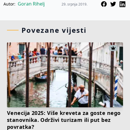
Goran Rihelj
Autor:
29. srpnja 2019.
Povezane vijesti
Venecija 2025: Više kreveta za goste nego
stanovnika. Održivi turizam ili put bez
povratka?