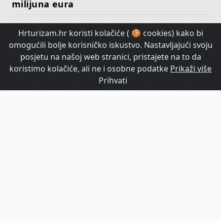
milijuna eura
Hrturizam.hr koristi kolačiće ( 🍪 cookies) kako bi
HrTurizam TV
omogućili bolje korisničko iskustvo. Nastavljajući svoju
posjetu na našoj web stranici, pristajete na to da
koristimo kolačiće, ali ne i osobne podatke
Prikaži više
Prihvati