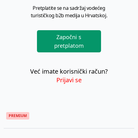
Pretplatite se na sadržaj vodećeg
turističkog b2b medija u Hrvatskoj.
Započni s
pretplatom
Već imate korisnički račun?
Prijavi se
PREMIUM