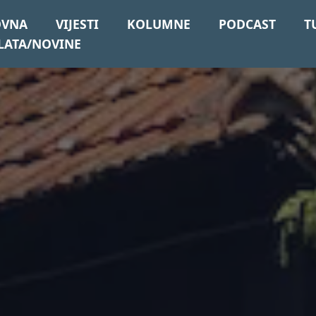
OVNA
VIJESTI
KOLUMNE
PODCAST
T
LATA/NOVINE