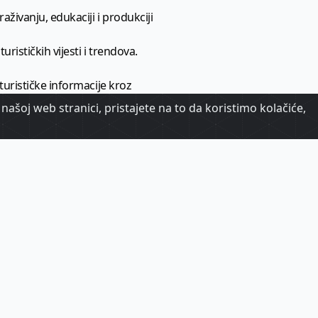
aživanju, edukaciji i produkciji
urističkih vijesti i trendova.
 turističke informacije kroz
našoj web stranici, pristajete na to da koristimo kolačiće,
urizma.
oj.