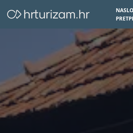
NASL
PRETP