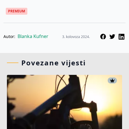
PREMIUM
Blanka Kufner
Autor:
3. kolovoza 2024.
Povezane vijesti