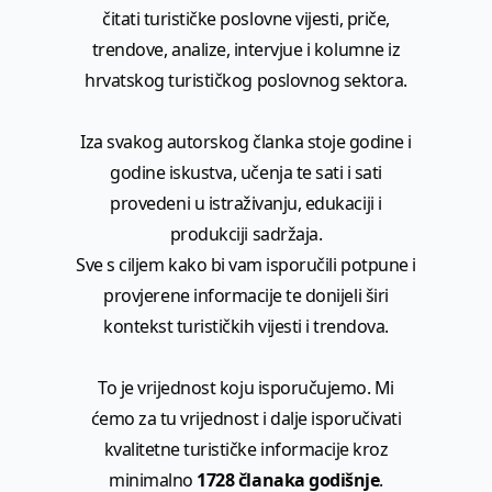
čitati turističke poslovne vijesti, priče,
trendove, analize, intervjue i kolumne iz
hrvatskog turističkog poslovnog sektora.
Iza svakog autorskog članka stoje godine i
godine iskustva, učenja te sati i sati
provedeni u istraživanju, edukaciji i
produkciji sadržaja.
Sve s ciljem kako bi vam isporučili potpune i
provjerene informacije te donijeli širi
kontekst turističkih vijesti i trendova.
To je vrijednost koju isporučujemo. Mi
ćemo za tu vrijednost i dalje isporučivati
kvalitetne turističke informacije kroz
minimalno
1728 članaka godišnje
.