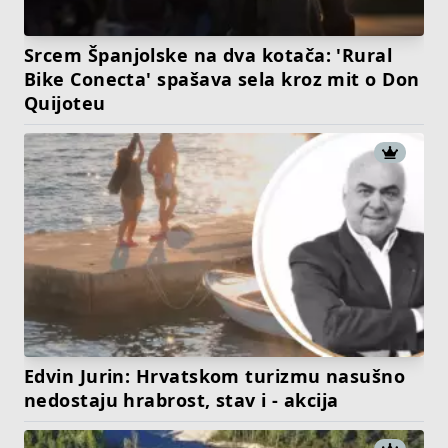
Srcem Španjolske na dva kotača: 'Rural
Bike Conecta' spašava sela kroz mit o Don
Quijoteu
Edvin Jurin: Hrvatskom turizmu nasušno
nedostaju hrabrost, stav i - akcija