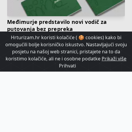
Međimurje predstavilo novi vodič za
putovanja bez prepreka
Hrturizam.hr koristi kolačiće ( 🍪 cookies) kako bi
omogućili bolje korisničko iskustvo. Nastavljajući svoju
HrTurizam TV
posjetu na našoj web stranici, pristajete na to da
koristimo kolačiće, ali ne i osobne podatke
Prikaži više
Prihvati