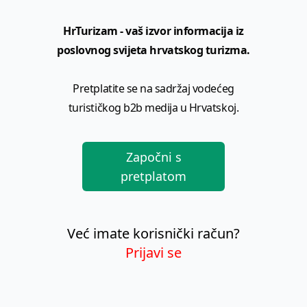
HrTurizam - vaš izvor informacija iz
poslovnog svijeta hrvatskog turizma.
Pretplatite se na sadržaj vodećeg
turističkog b2b medija u Hrvatskoj.
Započni s
pretplatom
Već imate korisnički račun?
Prijavi se