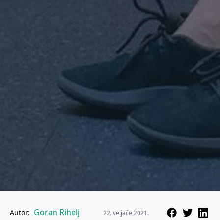
Goran Rihelj
Autor:
22. veljače 2021.