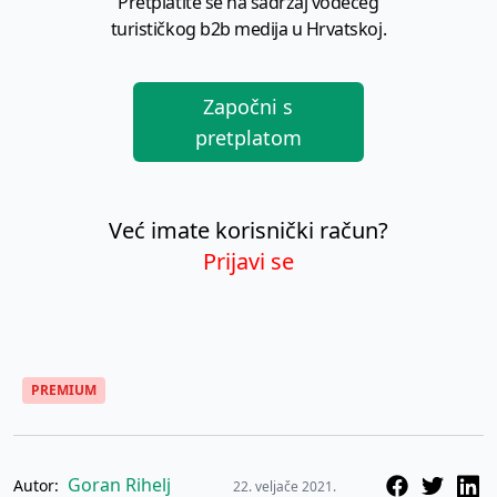
Pretplatite se na sadržaj vodećeg
turističkog b2b medija u Hrvatskoj.
Započni s
pretplatom
Već imate korisnički račun?
Prijavi se
PREMIUM
Goran Rihelj
Autor:
22. veljače 2021.