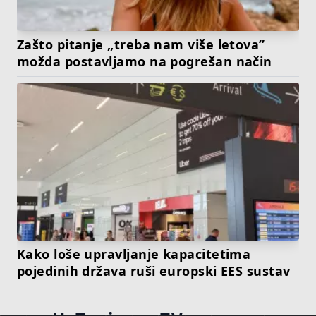
Zašto pitanje „treba nam više letova”
možda postavljamo na pogrešan način
Kako loše upravljanje kapacitetima
pojedinih država ruši europski EES sustav