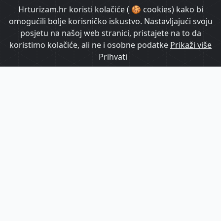
HrTurizam TV
Hrturizam.hr koristi kolačiće ( 🍪 cookies) kako bi
omogućili bolje korisničko iskustvo. Nastavljajući svoju
posjetu na našoj web stranici, pristajete na to da
koristimo kolačiće, ali ne i osobne podatke
Prikaži više
Prihvati