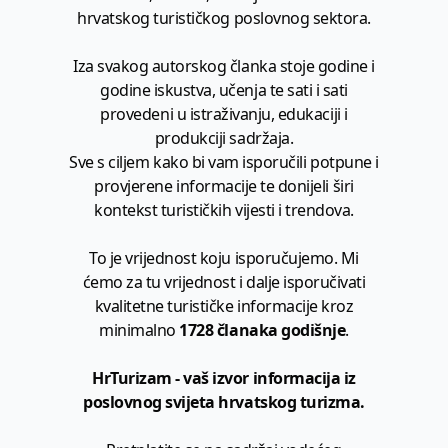
hrvatskog turističkog poslovnog sektora.
Iza svakog autorskog članka stoje godine i
godine iskustva, učenja te sati i sati
provedeni u istraživanju, edukaciji i
produkciji sadržaja.
Sve s ciljem kako bi vam isporučili potpune i
provjerene informacije te donijeli širi
kontekst turističkih vijesti i trendova.
To je vrijednost koju isporučujemo. Mi
ćemo za tu vrijednost i dalje isporučivati
kvalitetne turističke informacije kroz
minimalno
1728 članaka godišnje
.
HrTurizam - vaš izvor informacija iz
poslovnog svijeta hrvatskog turizma.