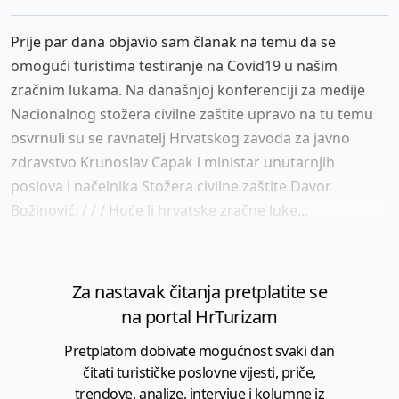
Prije par dana objavio sam članak na temu da se
omogući turistima testiranje na Covid19 u našim
zračnim lukama. Na današnjoj konferenciji za medije
Nacionalnog stožera civilne zaštite upravo na tu temu
osvrnuli su se ravnatelj Hrvatskog zavoda za javno
zdravstvo Krunoslav Capak i ministar unutarnjih
poslova i načelnika Stožera civilne zaštite Davor
Božinović. / / / Hoće li hrvatske zračne luke...
Za nastavak čitanja pretplatite se
na portal HrTurizam
Pretplatom dobivate mogućnost svaki dan
čitati turističke poslovne vijesti, priče,
trendove, analize, intervjue i kolumne iz