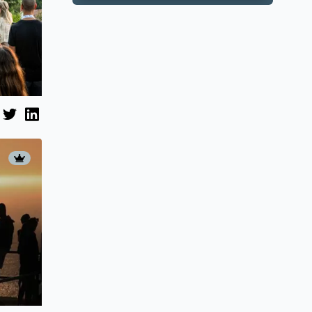
apartmana