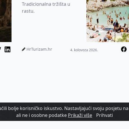
Tradicionalna tržišta u
rastu.
HrTurizam.hr
4. kolovoza 2026.
ili bolje korisničko iskustvo. Nastavljajući svoju posjetu na 
ali ne i osobne podatke
Prikaži više
Prihvati