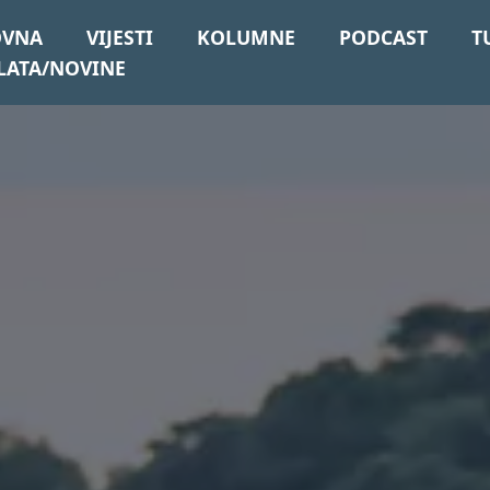
OVNA
VIJESTI
KOLUMNE
PODCAST
T
LATA/NOVINE