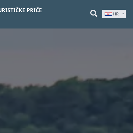
URISTIČKE PRIČE
HR