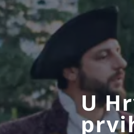
U Hr
prvi