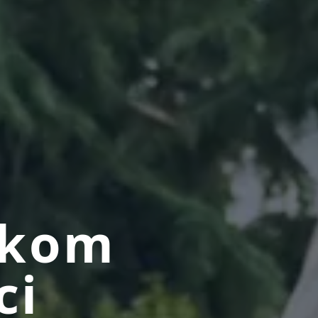
ekom
ci