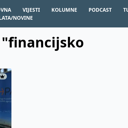
OVNA
VIJESTI
KOLUMNE
PODCAST
T
LATA/NOVINE
 "financijsko