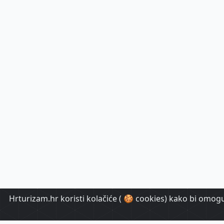
Hrturizam.hr koristi kolačiće ( 🍪 cookies) kako bi omoguć