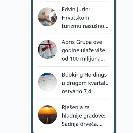
dolara: investitori
Edvin Jurin:
biraju destinacije s
Hrvatskom
dugoročnom
turizmu nasušno
vizijom
nedostaju
Adris Grupa ove
hrabrost, stav i -
godine ulaže više
akcija
od 100 milijuna
eura u turistički
Booking Holdings
portfelj
u drugom kvartalu
ostvario 7,4
milijarde dolara
Rješenja za
prihoda
hladnije gradove:
Sadnja drveća,
zeleni krovovi i