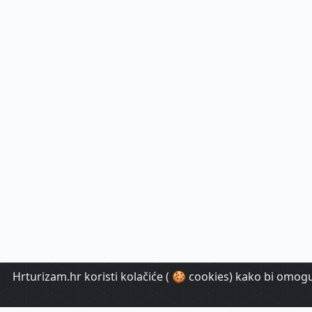
Hrturizam.hr koristi kolačiće ( 🍪 cookies) kako bi omoguć