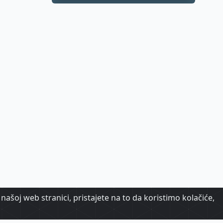
apartmana
našoj web stranici, pristajete na to da koristimo kolačiće,