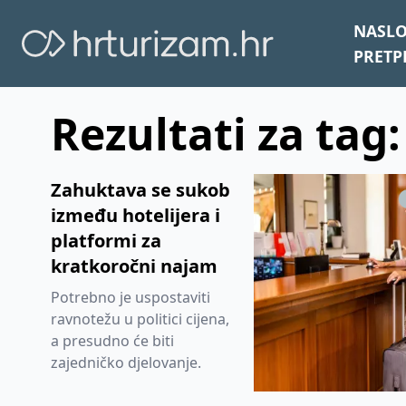
NASL
PRETP
Rezultati za tag:
Zahuktava se sukob
između hotelijera i
platformi za
kratkoročni najam
Potrebno je uspostaviti
ravnotežu u politici cijena,
a presudno će biti
zajedničko djelovanje.