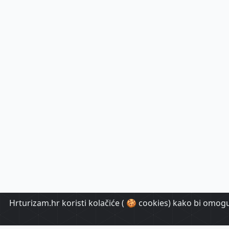
Hrturizam.hr koristi kolačiće ( 🍪 cookies) kako bi omoguć