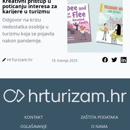
Kreativni pristup u
poticanju interesa za
karijere u turizmu
Odgovor na krizu
nedostatka osoblja u
turizmu koja se pojavila
nakon pandemije.
HrTurizam.hr
18. travnja 2025.
KONTAKT
ZAŠTITA PODATAKA
OGLAŠAVANJE
O NAMA