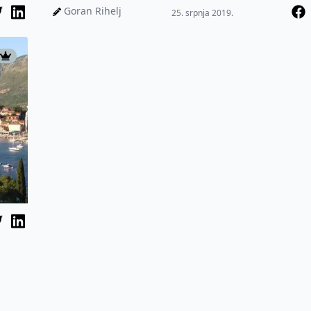
Rogoznice? Promotivni
Goran Rihelj
25. srpnja 2019.
dizajn...