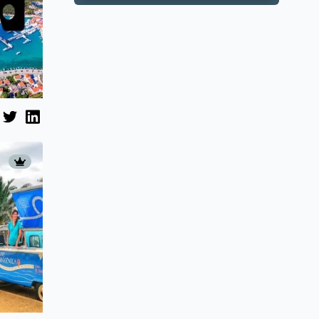
prihoda