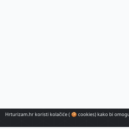
Hrturizam.hr koristi kolačiće ( 🍪 cookies) kako bi omoguć