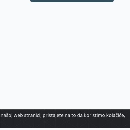
apartmana
našoj web stranici, pristajete na to da koristimo kolačiće,