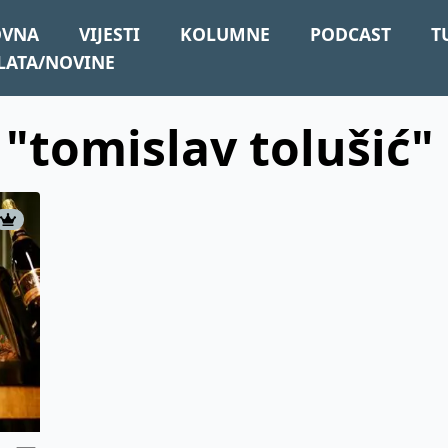
OVNA
VIJESTI
KOLUMNE
PODCAST
T
LATA/NOVINE
 "tomislav tolušić"