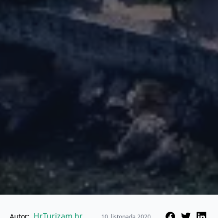
HrTurizam.hr
Autor:
10. listopada 2020.