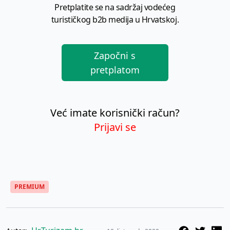
Pretplatite se na sadržaj vodećeg
turističkog b2b medija u Hrvatskoj.
Započni s
pretplatom
Već imate korisnički račun?
Prijavi se
PREMIUM