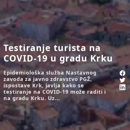
Testiranje turista na
COVID-19 u gradu Krku
Epidemiološka služba Nastavnog
zavoda za javno zdravstvo PGŽ,
ispostave Krk, javlja kako se
testiranje na COVID-19 može raditi i
na gradu Krku. Uz...