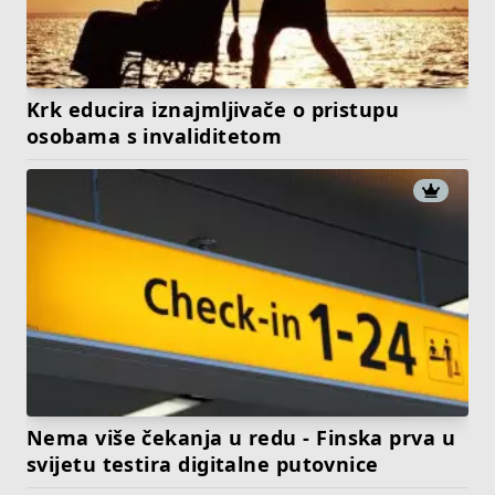
Krk educira iznajmljivače o pristupu
osobama s invaliditetom
Nema više čekanja u redu - Finska prva u
svijetu testira digitalne putovnice