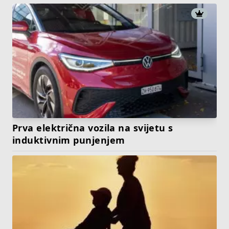
Prva električna vozila na svijetu s
induktivnim punjenjem