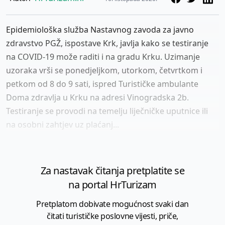
Epidemiološka služba Nastavnog zavoda za javno
zdravstvo PGŽ, ispostave Krk, javlja kako se testiranje
na COVID-19 može raditi i na gradu Krku. Uzimanje
uzoraka vrši se ponedjeljkom, utorkom, četvrtkom i
petkom od 8 do 9 sati, ispred Turističke ambulante
Doma zdravlja u Krku na adresi Vinogradska 2b.
Testiranje se provodi na temelju liječničke uputnice ili
na osobni zahtjev uz plaćanj...
Za nastavak čitanja pretplatite se
na portal HrTurizam
Pretplatom dobivate mogućnost svaki dan
čitati turističke poslovne vijesti, priče,