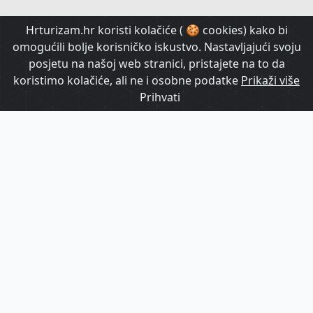
HrTurizam TV
Hrturizam.hr koristi kolačiće ( 🍪 cookies) kako bi
omogućili bolje korisničko iskustvo. Nastavljajući svoju
posjetu na našoj web stranici, pristajete na to da
koristimo kolačiće, ali ne i osobne podatke
Prikaži više
Prihvati