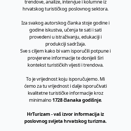
trendove, analize, intervjue i kolumne iz
hrvatskog turističkog poslovnog sektora.
Iza svakog autorskog članka stoje godine i
godine iskustva, učenja te sati i sati
provedeni u istraživanju, edukaciji i
produkciji sadržaja.
Sve s ciljem kako bi vam isporučili potpune i
provjerene informacije te donijeli širi
kontekst turističkih vijesti i trendova.
To je vrijednost koju isporučujemo. Mi
ćemo za tu vrijednost i dalje isporučivati
kvalitetne turističke informacije kroz
minimalno
1728 članaka godišnje
.
HrTurizam - vaš izvor informacija iz
poslovnog svijeta hrvatskog turizma.