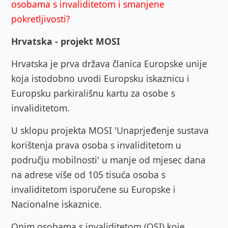
osobama s invaliditetom i smanjene
pokretljivosti?
Hrvatska - projekt MOSI
Hrvatska je prva država članica Europske unije
koja istodobno uvodi Europsku iskaznicu i
Europsku parkirališnu kartu za osobe s
invaliditetom.
U sklopu projekta MOSI 'Unaprjeđenje sustava
korištenja prava osoba s invaliditetom u
području mobilnosti' u manje od mjesec dana
na adrese više od 105 tisuća osoba s
invaliditetom isporučene su Europske i
Nacionalne iskaznice.
Onim osobama s invaliditetom (OSI) koje