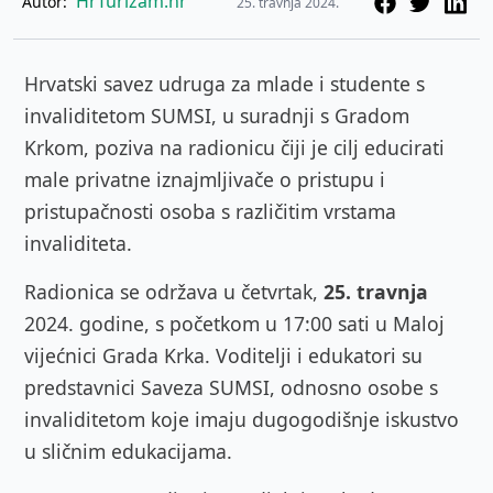
HrTurizam.hr
Autor:
25. travnja 2024.
Hrvatski savez udruga za mlade i studente s
invaliditetom SUMSI, u suradnji s Gradom
Krkom, poziva na radionicu čiji je cilj educirati
male privatne iznajmljivače o pristupu i
pristupačnosti osoba s različitim vrstama
invaliditeta.
Radionica se održava u četvrtak,
25. travnja
2024. godine, s početkom u 17:00 sati u Maloj
vijećnici Grada Krka. Voditelji i edukatori su
predstavnici Saveza SUMSI, odnosno osobe s
invaliditetom koje imaju dugogodišnje iskustvo
u sličnim edukacijama.