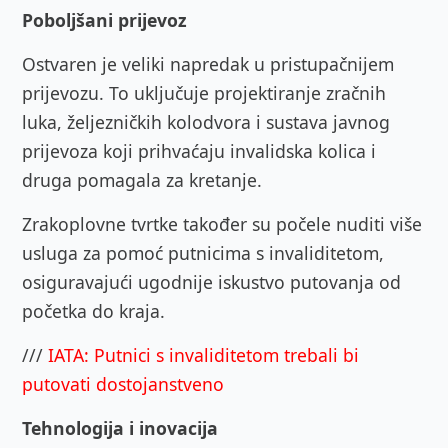
Poboljšani prijevoz
Ostvaren je veliki napredak u pristupačnijem
prijevozu. To uključuje projektiranje zračnih
luka, željezničkih kolodvora i sustava javnog
prijevoza koji prihvaćaju invalidska kolica i
druga pomagala za kretanje.
Zrakoplovne tvrtke također su počele nuditi više
usluga za pomoć putnicima s invaliditetom,
osiguravajući ugodnije iskustvo putovanja od
početka do kraja.
///
IATA: Putnici s invaliditetom trebali bi
putovati dostojanstveno
Tehnologija i inovacija