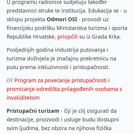
U programu radionice sudjeluju također
predstavnici struke te institucija. Edukacija se - u
sklopu projekta
Odmori OSI
- provodi uz
financijsku podršku Ministarstva turizma i sporta
Republike Hrvatske,
priopćili
su iz Grada Krka.
Posljednjih godina industrija putovanja i
turizma doživjela je značajnu prekretnicu na
putu prema inkluzivnosti i pristupačnosti.
///
Program za povećanje pristupačnosti i
promicanje odredišta prilagođenih osobama s
invaliditetom
Pristupačni turizam
- čiji je cilj osigurati da
destinacije, proizvodi i usluge budu dostupni
svim ljudima, bez obzira na njihova fizička