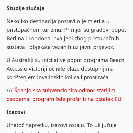
Studije slučaja
Nekoliko destinacija postavilo je mjerila u
pristupačnom turizmu. Primjer su gradovi poput
Berlina i Londona, hvaljeni zbog pristupačnih
sustava i objekata vezanih uz javni prijevoz.
U Australiji su inicijative poput programa Beach
Access u Victoriji učinile plaže dostupnijima
korištenjem invalidskih kolica i prostirača.
///
Španjolska subvencionira odmor starijim
osobama, program žele proširiti na ostatak EU
Izazovi
Unatoč napretku, izazovi ostaju. To uključuje