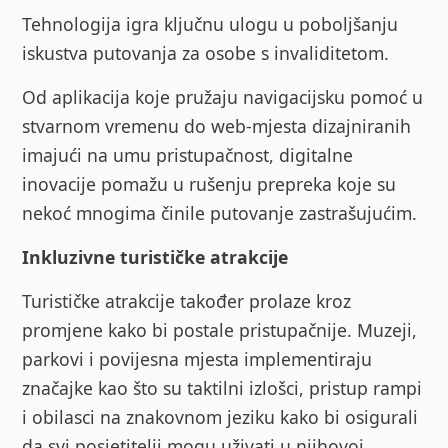
Tehnologija igra ključnu ulogu u poboljšanju
iskustva putovanja za osobe s invaliditetom.
Od aplikacija koje pružaju navigacijsku pomoć u
stvarnom vremenu do web-mjesta dizajniranih
imajući na umu pristupačnost, digitalne
inovacije pomažu u rušenju prepreka koje su
nekoć mnogima činile putovanje zastrašujućim.
Inkluzivne turističke atrakcije
Turističke atrakcije također prolaze kroz
promjene kako bi postale pristupačnije. Muzeji,
parkovi i povijesna mjesta implementiraju
značajke kao što su taktilni izlošci, pristup rampi
i obilasci na znakovnom jeziku kako bi osigurali
da svi posjetitelji mogu uživati u njihovoj