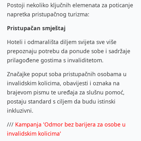
Postoji nekoliko ključnih elemenata za poticanje
napretka pristupačnog turizma:
Pristupačan smještaj
Hoteli i odmarališta diljem svijeta sve više
prepoznaju potrebu da ponude sobe i sadržaje
prilagođene gostima s invaliditetom.
Značajke poput soba pristupačnih osobama u
invalidskim kolicima, obavijesti i oznaka na
brajevom pismu te uređaja za slušnu pomoć,
postaju standard s ciljem da budu istinski
inkluzivni.
///
Kampanja 'Odmor bez barijera za osobe u
invalidskim kolicima'