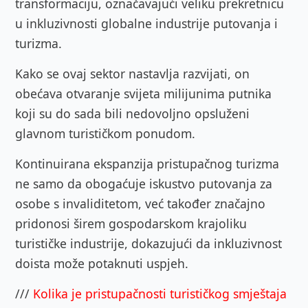
transformaciju, označavajući veliku prekretnicu
u inkluzivnosti globalne industrije putovanja i
turizma.
Kako se ovaj sektor nastavlja razvijati, on
obećava otvaranje svijeta milijunima putnika
koji su do sada bili nedovoljno opsluženi
glavnom turističkom ponudom.
Kontinuirana ekspanzija pristupačnog turizma
ne samo da obogaćuje iskustvo putovanja za
osobe s invaliditetom, već također značajno
pridonosi širem gospodarskom krajoliku
turističke industrije, dokazujući da inkluzivnost
doista može potaknuti uspjeh.
///
Kolika je pristupačnosti turističkog smještaja