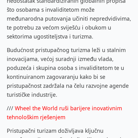
nedostatak standardiziranih globalnih propisa
što osobama s invaliditetom može
međunarodna putovanja učiniti nepredvidivima,
te potrebu za većom sviješću i obukom u
sektorima ugostiteljstva i turizma.
Budućnost pristupačnog turizma leži u stalnim
inovacijama, većoj suradnji između vlada,
poduzeća i skupina osoba s invaliditetom te u
kontinuiranom zagovaranju kako bi se
pristupačnost zadržala na čelu razvojne agende
turističke industrije.
///
Wheel the World ruši barijere inovativnim
tehnološkim rješenjem
Pristupačni turizam doživljava ključnu