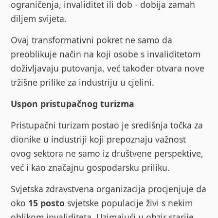
ograničenja, invaliditet ili dob - dobija zamah
diljem svijeta.
Ovaj transformativni pokret ne samo da
preoblikuje način na koji osobe s invaliditetom
doživljavaju putovanja, već također otvara nove
tržišne prilike za industriju u cjelini.
Uspon pristupačnog turizma
Pristupačni turizam postao je središnja točka za
dionike u industriji koji prepoznaju važnost
ovog sektora ne samo iz društvene perspektive,
već i kao značajnu gospodarsku priliku.
Svjetska zdravstvena organizacija procjenjuje da
oko
15 posto
svjetske populacije živi s nekim
oblikom invaliditeta. Uzimajući u obzir starije