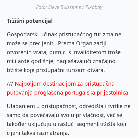
Foto: Steve Buissinne / Pixabay
Tržišni potencijal
Gospodarski učinak pristupačnog turizma ne
može se precijeniti. Prema Organizaciji
otvorenih vrata, putnici s invaliditetom troše
milijarde godišnje, naglašavajući značajno
tržište koje pristupačni turizam otvara.
///
Najboljom destinacijom za pristupačna
putovanja proglašena portugalska prijestolnica
Ulaganjem u pristupačnost, odredišta i tvrtke ne
samo da povećavaju svoju privlačnost, već se
također uključuju u rastući segment tržišta koji
cijeni takva razmatranja.