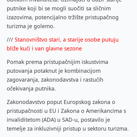
putnike koji bi se mogli suočiti sa sličnim
izazovima, potencijalno tržište pristupačnog
turizma je golemo.
///
Stanovništvo stari, a starije osobe putuju
bliže kući i van glavne sezone
Pomak prema pristupačnijim iskustvima
putovanja potaknut je kombinacijom
zagovaranja, zakonodavstva i rastućih
očekivanja putnika.
Zakonodavstvo poput Europskog zakona o
pristupačnosti u EU i Zakona o Amerikancima s
invaliditetom (ADA) u SAD-u, postavilo je
temelje za inkluzivniji pristup u sektoru turizma.