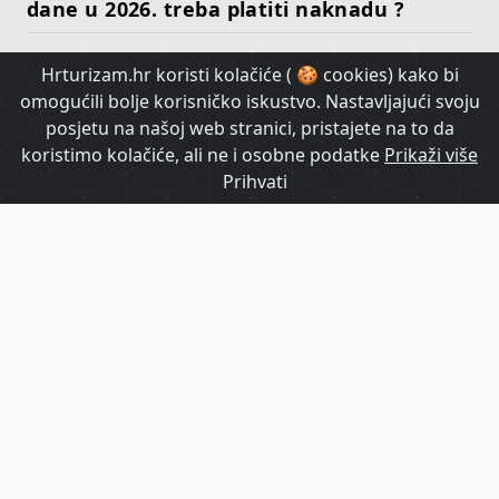
dane u 2026. treba platiti naknadu ?
Hrturizam.hr koristi kolačiće ( 🍪 cookies) kako bi
HrTurizam TV
omogućili bolje korisničko iskustvo. Nastavljajući svoju
posjetu na našoj web stranici, pristajete na to da
koristimo kolačiće, ali ne i osobne podatke
Prikaži više
Prihvati