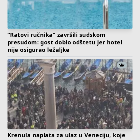
“Ratovi ručnika” završili sudskom
presudom: gost dobio odštetu jer hotel
nije osigurao ležaljke
Krenula naplata za ulaz u Veneciju, koje