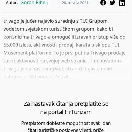
Goran Rihelj
Autor:
28. travnja 2021.
trivago je jučer najavio suradnju s TUI Grupom,
vodećom svjetskom turističkom grupom, kako bi
korisnicima trivago-a omogućili izravan pristup više od
55.000 izleta, aktivnosti i prodaji karata u sklopu TUI
Musement platforme. To je prvi put da Trivago prodaje
ture i aktivnosti na svojoj web stranici. Tim povodom
trivago je na naslovnoj web stranici objavio novu
kategoriju- Aktivnosti ( Activit...
Za nastavak čitanja pretplatite se
na portal HrTurizam
Pretplatom dobivate mogućnost svaki dan
čitati turističke poslovne vijesti, priče,