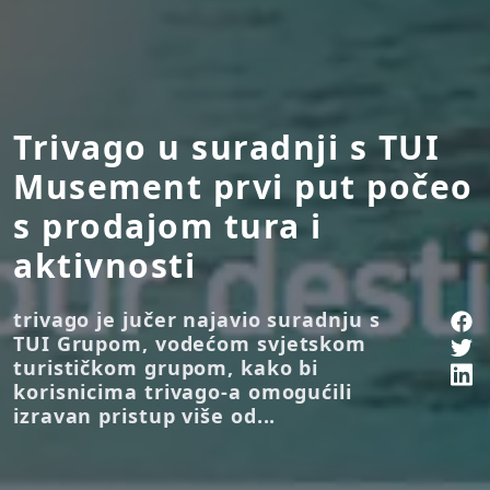
Trivago u suradnji s TUI
Musement prvi put počeo
s prodajom tura i
aktivnosti
trivago je jučer najavio suradnju s
TUI Grupom, vodećom svjetskom
turističkom grupom, kako bi
korisnicima trivago-a omogućili
izravan pristup više od...