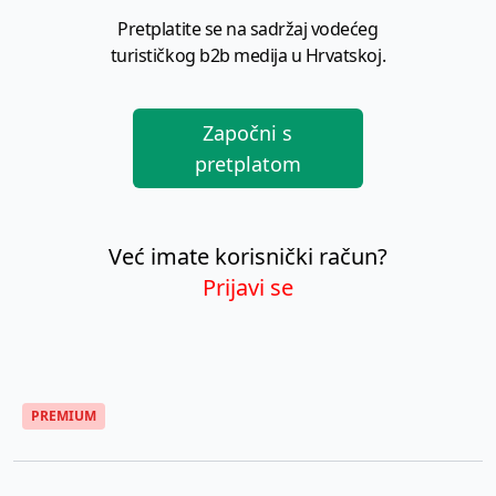
Pretplatite se na sadržaj vodećeg
turističkog b2b medija u Hrvatskoj.
Započni s
pretplatom
Već imate korisnički račun?
Prijavi se
PREMIUM