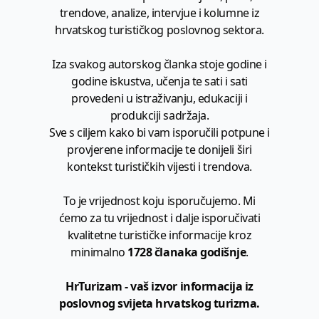
trendove, analize, intervjue i kolumne iz
hrvatskog turističkog poslovnog sektora.
Iza svakog autorskog članka stoje godine i
godine iskustva, učenja te sati i sati
provedeni u istraživanju, edukaciji i
produkciji sadržaja.
Sve s ciljem kako bi vam isporučili potpune i
provjerene informacije te donijeli širi
kontekst turističkih vijesti i trendova.
To je vrijednost koju isporučujemo. Mi
ćemo za tu vrijednost i dalje isporučivati
kvalitetne turističke informacije kroz
minimalno
1728 članaka godišnje
.
HrTurizam - vaš izvor informacija iz
poslovnog svijeta hrvatskog turizma.