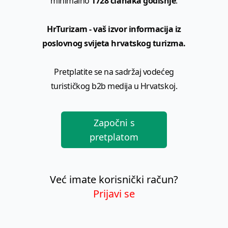
minimalno
1728 članaka godišnje
.
HrTurizam - vaš izvor informacija iz
poslovnog svijeta hrvatskog turizma.
Pretplatite se na sadržaj vodećeg
turističkog b2b medija u Hrvatskoj.
Započni s
pretplatom
Već imate korisnički račun?
Prijavi se