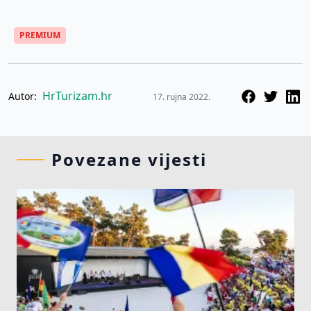
PREMIUM
HrTurizam.hr
Autor:
17. rujna 2022.
Povezane vijesti