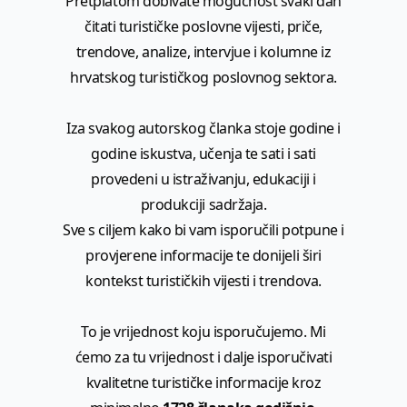
Pretplatom dobivate mogućnost svaki dan
čitati turističke poslovne vijesti, priče,
trendove, analize, intervjue i kolumne iz
hrvatskog turističkog poslovnog sektora.
Iza svakog autorskog članka stoje godine i
godine iskustva, učenja te sati i sati
provedeni u istraživanju, edukaciji i
produkciji sadržaja.
Sve s ciljem kako bi vam isporučili potpune i
provjerene informacije te donijeli širi
kontekst turističkih vijesti i trendova.
To je vrijednost koju isporučujemo. Mi
ćemo za tu vrijednost i dalje isporučivati
kvalitetne turističke informacije kroz