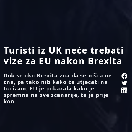
Turisti iz UK neće trebati
vize za EU nakon Brexita
Dok se oko Brexita zna da se ništa ne
zna, pa tako niti kako će utjecati na
turizam, EU je pokazala kako je
spremna na sve scenarije, te je prije
kon...