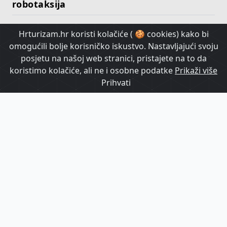
robotaksija
Hrturizam.hr koristi kolačiće ( 🍪 cookies) kako bi
HrTurizam TV
omogućili bolje korisničko iskustvo. Nastavljajući svoju
posjetu na našoj web stranici, pristajete na to da
koristimo kolačiće, ali ne i osobne podatke
Prikaži više
Prihvati