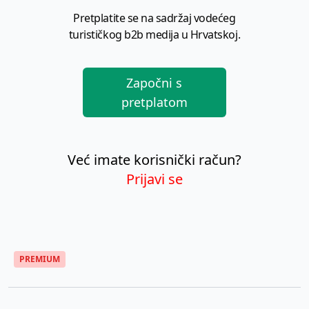
Pretplatite se na sadržaj vodećeg
turističkog b2b medija u Hrvatskoj.
Započni s
pretplatom
Već imate korisnički račun?
Prijavi se
PREMIUM