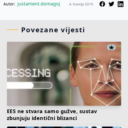
justament.domagoj
Autor:
4. travnja 2019.
Povezane vijesti
EES ne stvara samo gužve, sustav
zbunjuju identični blizanci