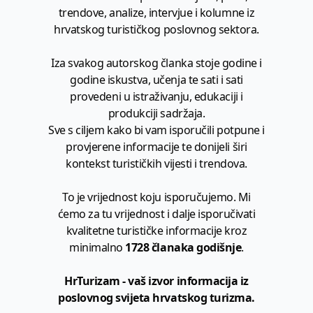
trendove, analize, intervjue i kolumne iz
hrvatskog turističkog poslovnog sektora.
Iza svakog autorskog članka stoje godine i
godine iskustva, učenja te sati i sati
provedeni u istraživanju, edukaciji i
produkciji sadržaja.
Sve s ciljem kako bi vam isporučili potpune i
provjerene informacije te donijeli širi
kontekst turističkih vijesti i trendova.
To je vrijednost koju isporučujemo. Mi
ćemo za tu vrijednost i dalje isporučivati
kvalitetne turističke informacije kroz
minimalno
1728 članaka godišnje
.
HrTurizam - vaš izvor informacija iz
poslovnog svijeta hrvatskog turizma.