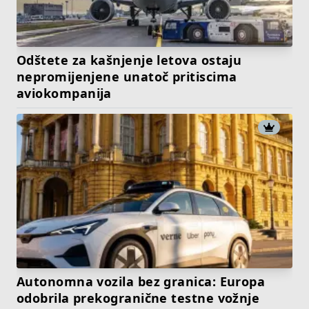
Odštete za kašnjenje letova ostaju
nepromijenjene unatoč pritiscima
aviokompanija
Autonomna vozila bez granica: Europa
odobrila prekogranične testne vožnje