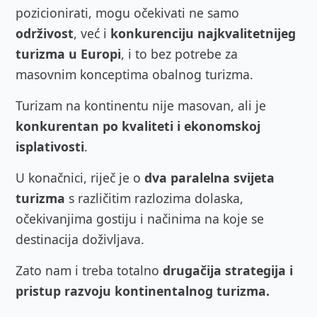
pozicionirati, mogu očekivati ne samo
održivost
, već i
konkurenciju najkvalitetnijeg
turizma u Europi
, i to
bez potrebe za
masovnim konceptima obalnog turizma.
Turizam na kontinentu nije masovan, ali je
konkurentan po kvaliteti i ekonomskoj
isplativosti
.
U konačnici, riječ je o
dva paralelna svijeta
turizma
s različitim razlozima dolaska,
očekivanjima gostiju i načinima na koje se
destinacija doživljava.
Zato nam i treba totalno
drugačija strategija i
pristup razvoju kontinentalnog turizma.