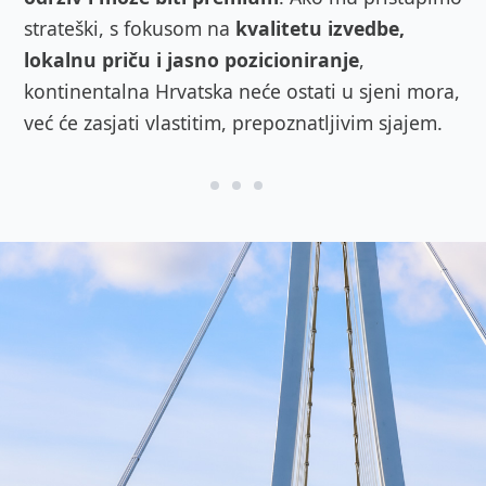
strateški, s fokusom na
kvalitetu izvedbe,
lokalnu priču i jasno pozicioniranje
,
kontinentalna Hrvatska neće ostati u sjeni mora,
već će zasjati vlastitim, prepoznatljivim sjajem.