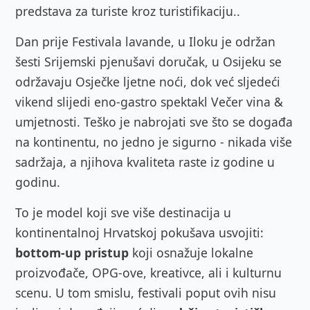
predstava za turiste kroz turistifikaciju..
Dan prije Festivala lavande, u Iloku je održan
šesti Srijemski pjenušavi doručak, u Osijeku se
održavaju Osječke ljetne noći, dok već sljedeći
vikend slijedi eno-gastro spektakl Večer vina &
umjetnosti. Teško je nabrojati sve što se događa
na kontinentu, no jedno je sigurno - nikada više
sadržaja, a njihova kvaliteta raste iz godine u
godinu.
To je model koji sve više destinacija u
kontinentalnoj Hrvatskoj pokušava usvojiti:
bottom-up pristup
koji osnažuje lokalne
proizvođače, OPG-ove, kreativce, ali i kulturnu
scenu. U tom smislu, festivali poput ovih nisu