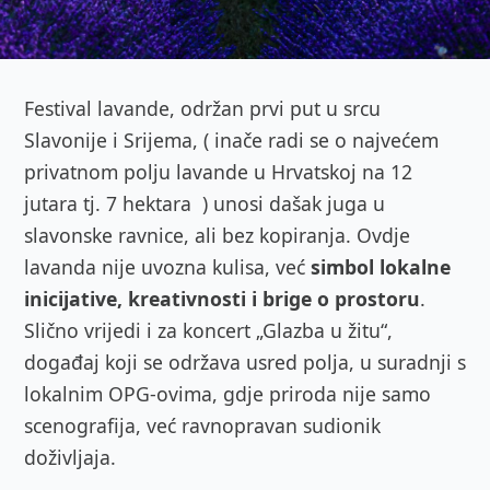
Festival lavande, održan prvi put u srcu
Slavonije i Srijema, ( inače radi se o najvećem
privatnom polju lavande u Hrvatskoj na 12
jutara tj. 7 hektara ) unosi dašak juga u
slavonske ravnice, ali bez kopiranja. Ovdje
lavanda nije uvozna kulisa, već
simbol lokalne
inicijative, kreativnosti i brige o prostoru
.
Slično vrijedi i za koncert „Glazba u žitu“,
događaj koji se održava usred polja, u suradnji s
lokalnim OPG-ovima, gdje priroda nije samo
scenografija, već ravnopravan sudionik
doživljaja.