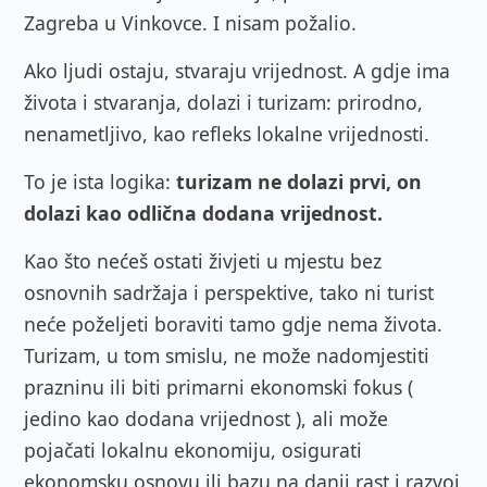
Zagreba u Vinkovce. I nisam požalio.
Ako ljudi ostaju, stvaraju vrijednost. A gdje ima
života i stvaranja, dolazi i turizam: prirodno,
nenametljivo, kao refleks lokalne vrijednosti.
To je ista logika:
turizam ne dolazi prvi, on
dolazi kao odlična dodana vrijednost.
Kao što nećeš ostati živjeti u mjestu bez
osnovnih sadržaja i perspektive, tako ni turist
neće poželjeti boraviti tamo gdje nema života.
Turizam, u tom smislu,
ne može nadomjestiti
prazninu ili biti primarni ekonomski fokus (
jedino kao dodana vrijednost ), ali može
pojačati lokalnu ekonomiju, osigurati
ekonomsku osnovu ili bazu na danji rast i razvoj