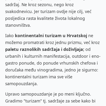
sadržaj. Ne kroz sezonu, nego kroz
svakodnevicu. Jer turizam ovdje nije cilj, već
posljedica rasta kvalitete života lokalnog
stanovništva.
Iako
kontinentalni turizam u Hrvatskoj
ne
možemo promatrati kroz jednu prizmu, već kroz
paletu raznolikih sadržaja i doživljaja;
od
urbanih i kulturnih manifestacija, outdoor i eno-
gastro ponude, do ponude vrhunskih chefova i
doručaka među vinogradima, jedno je sigurno:
kontinentalni turizam ima sve više
samopouzdanja.
Upravo samopouzdanje je po meni ključno.
Gradimo "turizam" tj. sadržaje za sebe kako bi