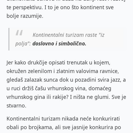
te perspektivu.
I to je ono što kontinent sve
bolje razumije.
Kontinentalni turizam raste "iz
polja":
doslovno i simbolično.
Jer kako drukčije opisati trenutak u kojem,
okružen zelenilom i zlatnim valovima ravnice,
gledaš zalazak sunca dok u pozadini svira jazz, a
u ruci držiš čašu vrhunskog vina, domaćeg
vrhunskog gina ili rakije? I ništa ne glumi. Sve je
stvarno.
Kontinentalni turizam nikada neće konkurirati
obali po brojkama, ali sve jasnije konkurira po