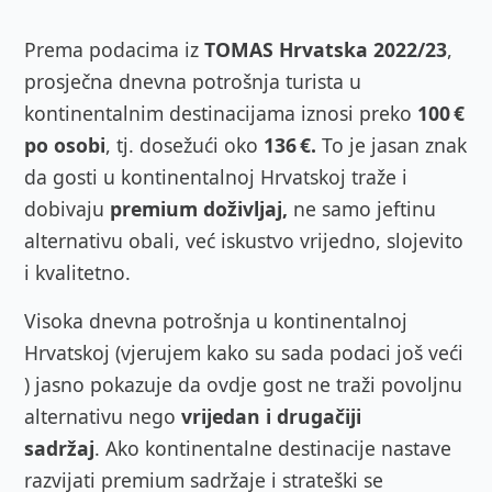
Prema podacima iz
TOMAS Hrvatska 2022/23
,
prosječna dnevna potrošnja turista u
kontinentalnim destinacijama iznosi preko
100 €
po osobi
, tj. dosežući oko
136 €.
To je jasan znak
da gosti u kontinentalnoj Hrvatskoj traže i
dobivaju
premium doživljaj,
ne samo jeftinu
alternativu obali, već iskustvo vrijedno, slojevito
i kvalitetno.
Visoka dnevna potrošnja u kontinentalnoj
Hrvatskoj (vjerujem kako su sada podaci još veći
) jasno pokazuje da ovdje gost ne traži povoljnu
alternativu nego
vrijedan i drugačiji
sadržaj
. Ako kontinentalne destinacije nastave
razvijati premium sadržaje i strateški se